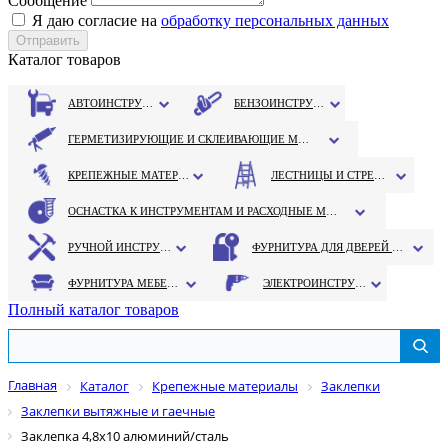
Сообщение
Я даю согласие на
обработку персональных данных
Каталог товаров
АВТОИНСТРУМЕНТ
БЕНЗОИНСТРУМЕНТ
ГЕРМЕТИЗИРУЮЩИЕ И СКЛЕИВАЮЩИЕ МАТЕРИАЛЫ
КРЕПЕЖНЫЕ МАТЕРИАЛЫ
ЛЕСТНИЦЫ И СТРЕМЯНКИ
ОСНАСТКА К ИНСТРУМЕНТАМ И РАСХОДНЫЕ МАТЕРИАЛЫ
РУЧНОЙ ИНСТРУМЕНТ
ФУРНИТУРА ДЛЯ ДВЕРЕЙ И ОКОН
ФУРНИТУРА МЕБЕЛЬНАЯ
ЭЛЕКТРОИНСТРУМЕНТ
Полный каталог товаров
Главная
Каталог
Крепежные материалы
Заклепки
Заклепки вытяжные и гаечные
Заклепка 4,8х10 алюминий/сталь