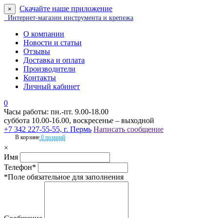
Скачайте наше приложение
×
Интернет-магазин инструмента и крепежа
О компании
Новости и статьи
Отзывы
Доставка и оплата
Производители
Контакты
Личный кабинет
0
Часы работы: пн.-пт. 9.00-18.00
суббота 10.00-16.00, воскресенье – выходной
+7 342 227-55-55, г. Пермь
Написать сообщение
В корзине
0 позиций
×
Имя
Телефон*
*Поле обязательное для заполнения