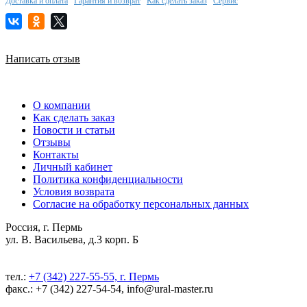
Доставка и оплата
Гарантия и возврат
Как сделать заказ
Сервис
Написать отзыв
О компании
Как сделать заказ
Новости и статьи
Отзывы
Контакты
Личный кабинет
Политика конфиденциальности
Условия возврата
Согласие на обработку персональных данных
Россия, г. Пермь
ул. В. Васильева, д.3 корп. Б
тел.:
+7 (342) 227-55-55, г. Пермь
факс.: +7 (342) 227-54-54, info@ural-master.ru