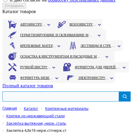
Каталог товаров
АВТОИНСТРУМЕНТ
БЕНЗОИНСТРУМЕНТ
ГЕРМЕТИЗИРУЮЩИЕ И СКЛЕИВАЮЩИЕ МАТЕРИАЛЫ
КРЕПЕЖНЫЕ МАТЕРИАЛЫ
ЛЕСТНИЦЫ И СТРЕМЯНКИ
ОСНАСТКА К ИНСТРУМЕНТАМ И РАСХОДНЫЕ МАТЕРИАЛЫ
РУЧНОЙ ИНСТРУМЕНТ
ФУРНИТУРА ДЛЯ ДВЕРЕЙ И ОКОН
ФУРНИТУРА МЕБЕЛЬНАЯ
ЭЛЕКТРОИНСТРУМЕНТ
Полный каталог товаров
Главная
Каталог
Крепежные материалы
Крепеж из нержавеющей стали
Заклепка вытяжная, нерж. сталь
Заклепка 4,8х16 нерж.ст/нерж.ст