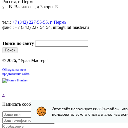
Россия, г. Пермь
ул. В. Васильева, д.3 корп. Б
тел.:
+7 (342) 227-55-55, г. Пермь
факс.: +7 (342) 227-54-54, info@ural-master.ru
Поиск по сайту
© 2026, “Урал-Мастер”
Обслуживание и
продвижение сайта
x
Написать сообщение
Этот сайт использует cookie-файлы, чт
пользовательского опыта и анализа исп