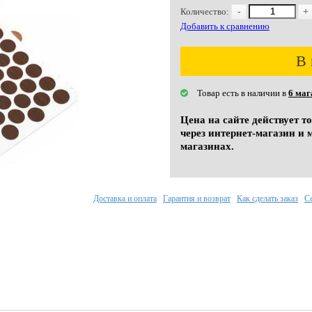
Количество:
-
+
Добавить к сравнению
В 
Товар есть в наличии в
6 маг
Цена на сайте действует т
через интернет-магазин и 
магазинах.
Доставка и оплата
Гарантия и возврат
Как сделать заказ
С