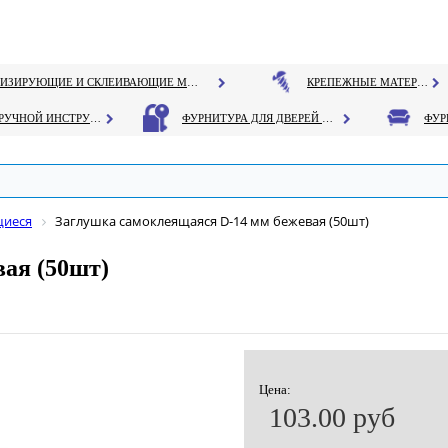
ГЕРМЕТИЗИРУЮЩИЕ И СКЛЕИВАЮЩИЕ МАТЕРИАЛЫ
КРЕПЕЖНЫЕ МАТЕРИАЛЫ
РУЧНОЙ ИНСТРУМЕНТ
ФУРНИТУРА ДЛЯ ДВЕРЕЙ И ОКОН
щиеся
Заглушка самоклеящаяся D-14 мм бежевая (50шт)
ая (50шт)
Цена:
103.00 руб