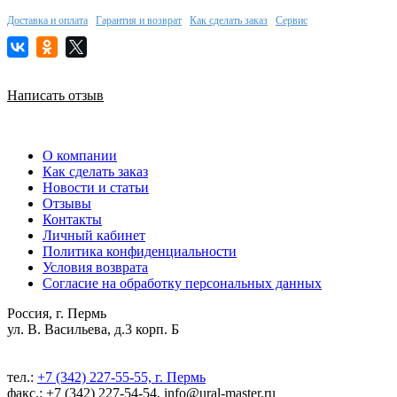
Доставка и оплата
Гарантия и возврат
Как сделать заказ
Сервис
Написать отзыв
О компании
Как сделать заказ
Новости и статьи
Отзывы
Контакты
Личный кабинет
Политика конфиденциальности
Условия возврата
Согласие на обработку персональных данных
Россия, г. Пермь
ул. В. Васильева, д.3 корп. Б
тел.:
+7 (342) 227-55-55, г. Пермь
факс.: +7 (342) 227-54-54, info@ural-master.ru