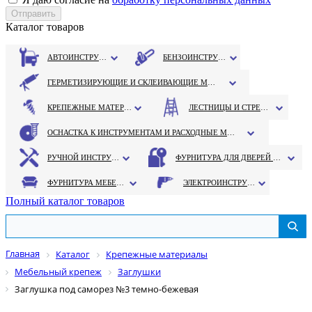
Каталог товаров
АВТОИНСТРУМЕНТ
БЕНЗОИНСТРУМЕНТ
ГЕРМЕТИЗИРУЮЩИЕ И СКЛЕИВАЮЩИЕ МАТЕРИАЛЫ
КРЕПЕЖНЫЕ МАТЕРИАЛЫ
ЛЕСТНИЦЫ И СТРЕМЯНКИ
ОСНАСТКА К ИНСТРУМЕНТАМ И РАСХОДНЫЕ МАТЕРИАЛЫ
РУЧНОЙ ИНСТРУМЕНТ
ФУРНИТУРА ДЛЯ ДВЕРЕЙ И ОКОН
ФУРНИТУРА МЕБЕЛЬНАЯ
ЭЛЕКТРОИНСТРУМЕНТ
Полный каталог товаров
Главная
Каталог
Крепежные материалы
Мебельный крепеж
Заглушки
Заглушка под саморез №3 темно-бежевая