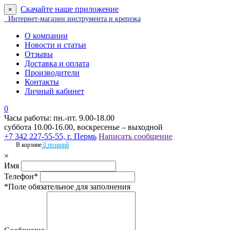
Скачайте наше приложение
×
Интернет-магазин инструмента и крепежа
О компании
Новости и статьи
Отзывы
Доставка и оплата
Производители
Контакты
Личный кабинет
0
Часы работы: пн.-пт. 9.00-18.00
суббота 10.00-16.00, воскресенье – выходной
+7 342 227-55-55, г. Пермь
Написать сообщение
В корзине
0 позиций
×
Имя
Телефон*
*Поле обязательное для заполнения