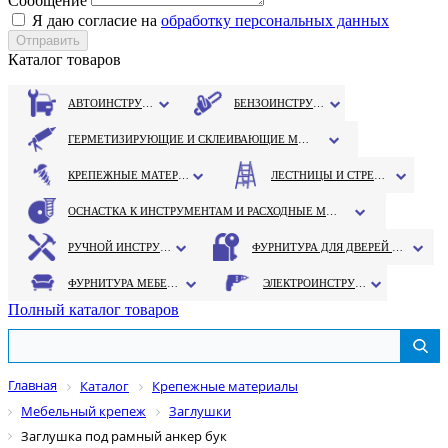
Сообщение
Я даю согласие на
обработку персональных данных
Каталог товаров
АВТОИНСТРУМЕНТ
БЕНЗОИНСТРУМЕНТ
ГЕРМЕТИЗИРУЮЩИЕ И СКЛЕИВАЮЩИЕ МАТЕРИАЛЫ
КРЕПЕЖНЫЕ МАТЕРИАЛЫ
ЛЕСТНИЦЫ И СТРЕМЯНКИ
ОСНАСТКА К ИНСТРУМЕНТАМ И РАСХОДНЫЕ МАТЕРИАЛЫ
РУЧНОЙ ИНСТРУМЕНТ
ФУРНИТУРА ДЛЯ ДВЕРЕЙ И ОКОН
ФУРНИТУРА МЕБЕЛЬНАЯ
ЭЛЕКТРОИНСТРУМЕНТ
Полный каталог товаров
Главная
Каталог
Крепежные материалы
Мебельный крепеж
Заглушки
Заглушка под рамный анкер бук