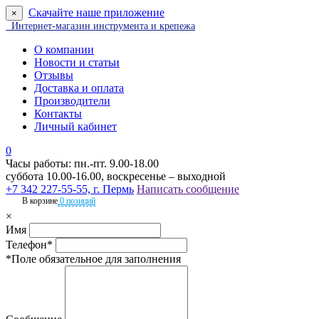
Скачайте наше приложение
×
Интернет-магазин инструмента и крепежа
О компании
Новости и статьи
Отзывы
Доставка и оплата
Производители
Контакты
Личный кабинет
0
Часы работы: пн.-пт. 9.00-18.00
суббота 10.00-16.00, воскресенье – выходной
+7 342 227-55-55, г. Пермь
Написать сообщение
В корзине
0 позиций
×
Имя
Телефон*
*Поле обязательное для заполнения