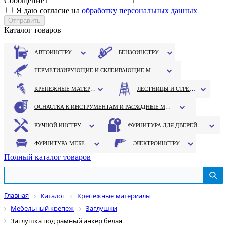
Сообщение
Я даю согласие на
обработку персональных данных
Каталог товаров
АВТОИНСТРУМЕНТ
БЕНЗОИНСТРУМЕНТ
ГЕРМЕТИЗИРУЮЩИЕ И СКЛЕИВАЮЩИЕ МАТЕРИАЛЫ
КРЕПЕЖНЫЕ МАТЕРИАЛЫ
ЛЕСТНИЦЫ И СТРЕМЯНКИ
ОСНАСТКА К ИНСТРУМЕНТАМ И РАСХОДНЫЕ МАТЕРИАЛЫ
РУЧНОЙ ИНСТРУМЕНТ
ФУРНИТУРА ДЛЯ ДВЕРЕЙ И ОКОН
ФУРНИТУРА МЕБЕЛЬНАЯ
ЭЛЕКТРОИНСТРУМЕНТ
Полный каталог товаров
Главная
Каталог
Крепежные материалы
Мебельный крепеж
Заглушки
Заглушка под рамный анкер белая