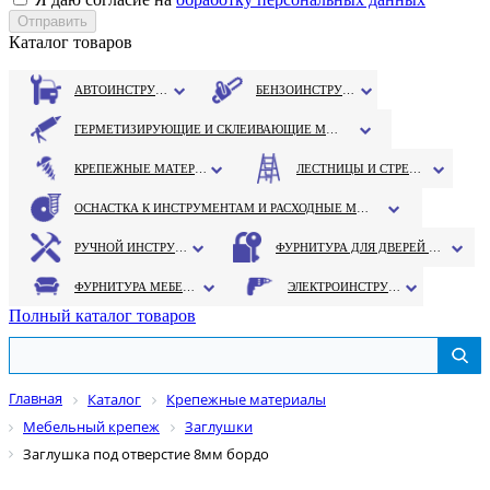
Каталог товаров
АВТОИНСТРУМЕНТ
БЕНЗОИНСТРУМЕНТ
ГЕРМЕТИЗИРУЮЩИЕ И СКЛЕИВАЮЩИЕ МАТЕРИАЛЫ
КРЕПЕЖНЫЕ МАТЕРИАЛЫ
ЛЕСТНИЦЫ И СТРЕМЯНКИ
ОСНАСТКА К ИНСТРУМЕНТАМ И РАСХОДНЫЕ МАТЕРИАЛЫ
РУЧНОЙ ИНСТРУМЕНТ
ФУРНИТУРА ДЛЯ ДВЕРЕЙ И ОКОН
ФУРНИТУРА МЕБЕЛЬНАЯ
ЭЛЕКТРОИНСТРУМЕНТ
Полный каталог товаров
Главная
Каталог
Крепежные материалы
Мебельный крепеж
Заглушки
Заглушка под отверстие 8мм бордо