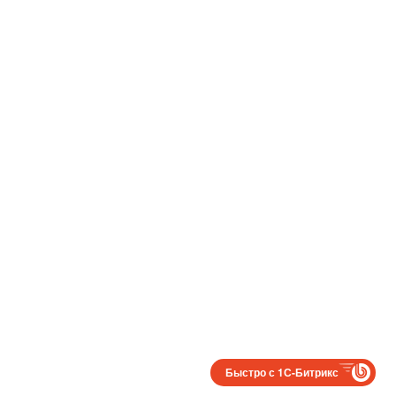
Быстро с 1С-Битрикс