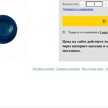
Количество:
-
+
Добавить к сравнению
В 
Товар есть в наличии в
5 маг
Цена на сайте действует т
через интернет-магазин и 
магазинах.
Доставка и оплата
Гарантия и возврат
Как сделать заказ
С