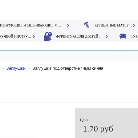
ГЕРМЕТИЗИРУЮЩИЕ И СКЛЕИВАЮЩИЕ МАТЕРИАЛЫ
КРЕПЕЖНЫЕ МАТЕРИАЛЫ
РУЧНОЙ ИНСТРУМЕНТ
ФУРНИТУРА ДЛЯ ДВЕРЕЙ И ОКОН
Заглушки
Заглушка под отверстие 14мм синяя
Цена:
1.70 руб