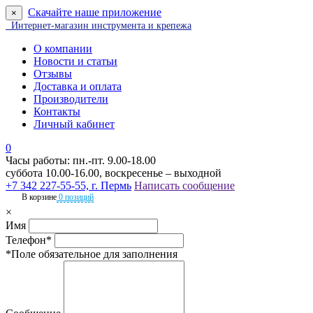
Скачайте наше приложение
×
Интернет-магазин инструмента и крепежа
О компании
Новости и статьи
Отзывы
Доставка и оплата
Производители
Контакты
Личный кабинет
0
Часы работы: пн.-пт. 9.00-18.00
суббота 10.00-16.00, воскресенье – выходной
+7 342 227-55-55, г. Пермь
Написать сообщение
В корзине
0 позиций
×
Имя
Телефон*
*Поле обязательное для заполнения