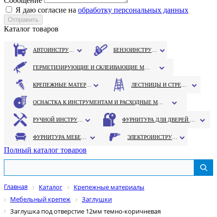
Сообщение
Я даю согласие на
обработку персональных данных
Каталог товаров
АВТОИНСТРУМЕНТ
БЕНЗОИНСТРУМЕНТ
ГЕРМЕТИЗИРУЮЩИЕ И СКЛЕИВАЮЩИЕ МАТЕРИАЛЫ
КРЕПЕЖНЫЕ МАТЕРИАЛЫ
ЛЕСТНИЦЫ И СТРЕМЯНКИ
ОСНАСТКА К ИНСТРУМЕНТАМ И РАСХОДНЫЕ МАТЕРИАЛЫ
РУЧНОЙ ИНСТРУМЕНТ
ФУРНИТУРА ДЛЯ ДВЕРЕЙ И ОКОН
ФУРНИТУРА МЕБЕЛЬНАЯ
ЭЛЕКТРОИНСТРУМЕНТ
Полный каталог товаров
Главная
Каталог
Крепежные материалы
Мебельный крепеж
Заглушки
Заглушка под отверстие 12мм темно-коричневая