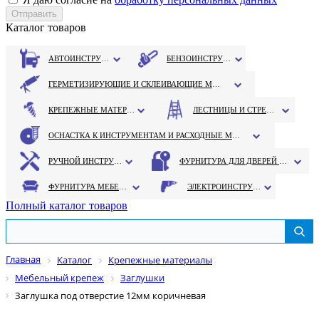
Каталог товаров
АВТОИНСТРУМЕНТ
БЕНЗОИНСТРУМЕНТ
ГЕРМЕТИЗИРУЮЩИЕ И СКЛЕИВАЮЩИЕ МАТЕРИАЛЫ
КРЕПЕЖНЫЕ МАТЕРИАЛЫ
ЛЕСТНИЦЫ И СТРЕМЯНКИ
ОСНАСТКА К ИНСТРУМЕНТАМ И РАСХОДНЫЕ МАТЕРИАЛЫ
РУЧНОЙ ИНСТРУМЕНТ
ФУРНИТУРА ДЛЯ ДВЕРЕЙ И ОКОН
ФУРНИТУРА МЕБЕЛЬНАЯ
ЭЛЕКТРОИНСТРУМЕНТ
Полный каталог товаров
Главная
Каталог
Крепежные материалы
Мебельный крепеж
Заглушки
Заглушка под отверстие 12мм коричневая