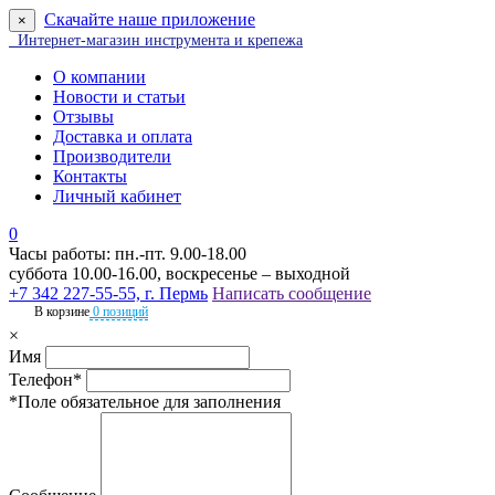
Скачайте наше приложение
×
Интернет-магазин инструмента и крепежа
О компании
Новости и статьи
Отзывы
Доставка и оплата
Производители
Контакты
Личный кабинет
0
Часы работы: пн.-пт. 9.00-18.00
суббота 10.00-16.00, воскресенье – выходной
+7 342 227-55-55, г. Пермь
Написать сообщение
В корзине
0 позиций
×
Имя
Телефон*
*Поле обязательное для заполнения