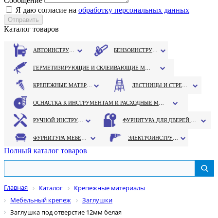
Сообщение
Я даю согласие на
обработку персональных данных
Каталог товаров
АВТОИНСТРУМЕНТ
БЕНЗОИНСТРУМЕНТ
ГЕРМЕТИЗИРУЮЩИЕ И СКЛЕИВАЮЩИЕ МАТЕРИАЛЫ
КРЕПЕЖНЫЕ МАТЕРИАЛЫ
ЛЕСТНИЦЫ И СТРЕМЯНКИ
ОСНАСТКА К ИНСТРУМЕНТАМ И РАСХОДНЫЕ МАТЕРИАЛЫ
РУЧНОЙ ИНСТРУМЕНТ
ФУРНИТУРА ДЛЯ ДВЕРЕЙ И ОКОН
ФУРНИТУРА МЕБЕЛЬНАЯ
ЭЛЕКТРОИНСТРУМЕНТ
Полный каталог товаров
Главная
Каталог
Крепежные материалы
Мебельный крепеж
Заглушки
Заглушка под отверстие 12мм белая