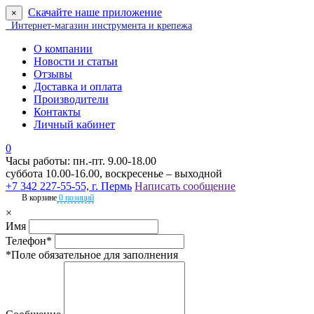
Скачайте наше приложение
×
Интернет-магазин инструмента и крепежа
О компании
Новости и статьи
Отзывы
Доставка и оплата
Производители
Контакты
Личный кабинет
0
Часы работы: пн.-пт. 9.00-18.00
суббота 10.00-16.00, воскресенье – выходной
+7 342 227-55-55, г. Пермь
Написать сообщение
В корзине
0 позиций
×
Имя
Телефон*
*Поле обязательное для заполнения