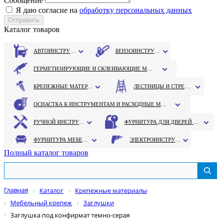
Сообщение
Я даю согласие на
обработку персональных данных
Каталог товаров
АВТОИНСТРУМЕНТ
БЕНЗОИНСТРУМЕНТ
ГЕРМЕТИЗИРУЮЩИЕ И СКЛЕИВАЮЩИЕ МАТЕРИАЛЫ
КРЕПЕЖНЫЕ МАТЕРИАЛЫ
ЛЕСТНИЦЫ И СТРЕМЯНКИ
ОСНАСТКА К ИНСТРУМЕНТАМ И РАСХОДНЫЕ МАТЕРИАЛЫ
РУЧНОЙ ИНСТРУМЕНТ
ФУРНИТУРА ДЛЯ ДВЕРЕЙ И ОКОН
ФУРНИТУРА МЕБЕЛЬНАЯ
ЭЛЕКТРОИНСТРУМЕНТ
Полный каталог товаров
Главная
Каталог
Крепежные материалы
Мебельный крепеж
Заглушки
Заглушка под конфирмат темно-серая