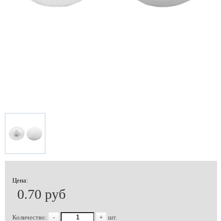
Цена:
0.70 руб
Количество:
-
+
шт.