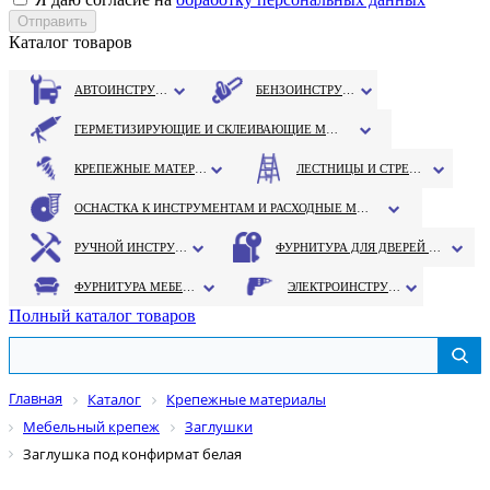
Каталог товаров
АВТОИНСТРУМЕНТ
БЕНЗОИНСТРУМЕНТ
ГЕРМЕТИЗИРУЮЩИЕ И СКЛЕИВАЮЩИЕ МАТЕРИАЛЫ
КРЕПЕЖНЫЕ МАТЕРИАЛЫ
ЛЕСТНИЦЫ И СТРЕМЯНКИ
ОСНАСТКА К ИНСТРУМЕНТАМ И РАСХОДНЫЕ МАТЕРИАЛЫ
РУЧНОЙ ИНСТРУМЕНТ
ФУРНИТУРА ДЛЯ ДВЕРЕЙ И ОКОН
ФУРНИТУРА МЕБЕЛЬНАЯ
ЭЛЕКТРОИНСТРУМЕНТ
Полный каталог товаров
Главная
Каталог
Крепежные материалы
Мебельный крепеж
Заглушки
Заглушка под конфирмат белая