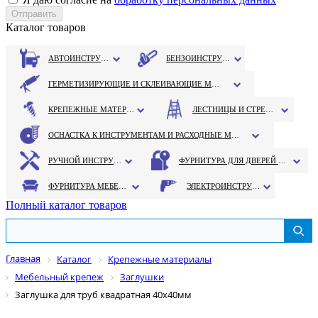
Каталог товаров
АВТОИНСТРУМЕНТ
БЕНЗОИНСТРУМЕНТ
ГЕРМЕТИЗИРУЮЩИЕ И СКЛЕИВАЮЩИЕ МАТЕРИАЛЫ
КРЕПЕЖНЫЕ МАТЕРИАЛЫ
ЛЕСТНИЦЫ И СТРЕМЯНКИ
ОСНАСТКА К ИНСТРУМЕНТАМ И РАСХОДНЫЕ МАТЕРИАЛЫ
РУЧНОЙ ИНСТРУМЕНТ
ФУРНИТУРА ДЛЯ ДВЕРЕЙ И ОКОН
ФУРНИТУРА МЕБЕЛЬНАЯ
ЭЛЕКТРОИНСТРУМЕНТ
Полный каталог товаров
Главная
Каталог
Крепежные материалы
Мебельный крепеж
Заглушки
Заглушка для труб квадратная 40х40мм