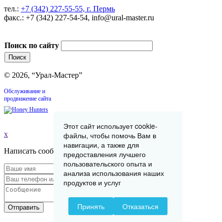
тел.:
+7 (342) 227-55-55, г. Пермь
факс.: +7 (342) 227-54-54, info@ural-master.ru
Поиск по сайту
© 2026, “Урал-Мастер”
Обслуживание и
продвижение сайта
Этот сайт использует cookie-
x
файлы, чтобы помочь Вам в
навигации, а также для
Написать сообщение
предоставления лучшего
пользовательского опыта и
анализа использования наших
продуктов и услуг
Принять
Отказаться
Отправить