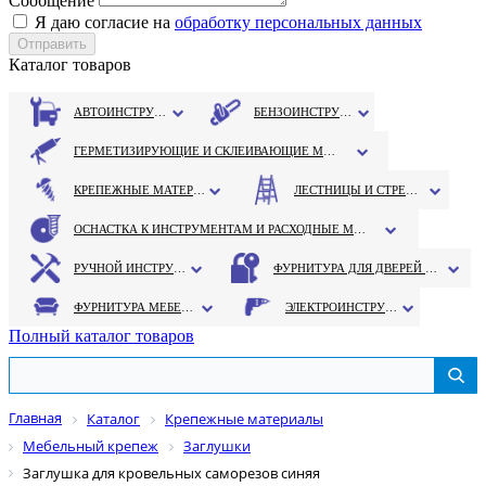
Сообщение
Я даю согласие на
обработку персональных данных
Каталог товаров
АВТОИНСТРУМЕНТ
БЕНЗОИНСТРУМЕНТ
ГЕРМЕТИЗИРУЮЩИЕ И СКЛЕИВАЮЩИЕ МАТЕРИАЛЫ
КРЕПЕЖНЫЕ МАТЕРИАЛЫ
ЛЕСТНИЦЫ И СТРЕМЯНКИ
ОСНАСТКА К ИНСТРУМЕНТАМ И РАСХОДНЫЕ МАТЕРИАЛЫ
РУЧНОЙ ИНСТРУМЕНТ
ФУРНИТУРА ДЛЯ ДВЕРЕЙ И ОКОН
ФУРНИТУРА МЕБЕЛЬНАЯ
ЭЛЕКТРОИНСТРУМЕНТ
Полный каталог товаров
Главная
Каталог
Крепежные материалы
Мебельный крепеж
Заглушки
Заглушка для кровельных саморезов синяя