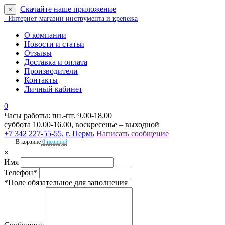
Скачайте наше приложение
×
Интернет-магазин инструмента и крепежа
О компании
Новости и статьи
Отзывы
Доставка и оплата
Производители
Контакты
Личный кабинет
0
Часы работы: пн.-пт. 9.00-18.00
суббота 10.00-16.00, воскресенье – выходной
+7 342 227-55-55, г. Пермь
Написать сообщение
В корзине
0 позиций
×
Имя
Телефон*
*Поле обязательное для заполнения