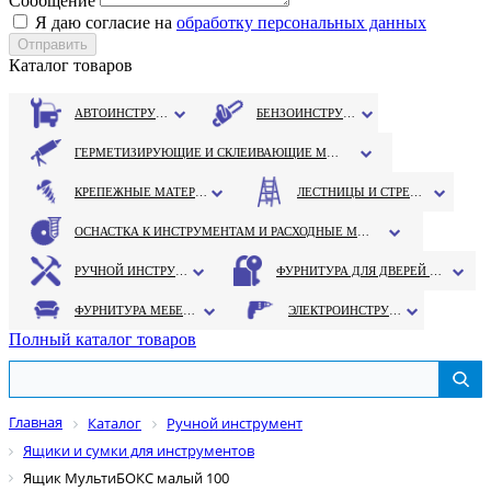
Сообщение
Я даю согласие на
обработку персональных данных
Каталог товаров
АВТОИНСТРУМЕНТ
БЕНЗОИНСТРУМЕНТ
ГЕРМЕТИЗИРУЮЩИЕ И СКЛЕИВАЮЩИЕ МАТЕРИАЛЫ
КРЕПЕЖНЫЕ МАТЕРИАЛЫ
ЛЕСТНИЦЫ И СТРЕМЯНКИ
ОСНАСТКА К ИНСТРУМЕНТАМ И РАСХОДНЫЕ МАТЕРИАЛЫ
РУЧНОЙ ИНСТРУМЕНТ
ФУРНИТУРА ДЛЯ ДВЕРЕЙ И ОКОН
ФУРНИТУРА МЕБЕЛЬНАЯ
ЭЛЕКТРОИНСТРУМЕНТ
Полный каталог товаров
Главная
Каталог
Ручной инструмент
Ящики и сумки для инструментов
Ящик МультиБОКС малый 100