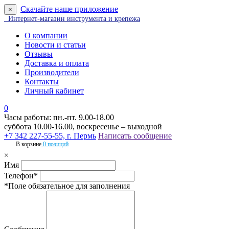
Скачайте наше приложение
×
Интернет-магазин инструмента и крепежа
О компании
Новости и статьи
Отзывы
Доставка и оплата
Производители
Контакты
Личный кабинет
0
Часы работы: пн.-пт. 9.00-18.00
суббота 10.00-16.00, воскресенье – выходной
+7 342 227-55-55, г. Пермь
Написать сообщение
В корзине
0 позиций
×
Имя
Телефон*
*Поле обязательное для заполнения