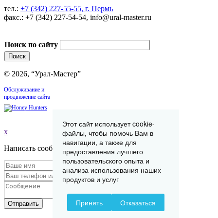
тел.:
+7 (342) 227-55-55, г. Пермь
факс.: +7 (342) 227-54-54, info@ural-master.ru
Поиск по сайту
© 2026, “Урал-Мастер”
Обслуживание и
продвижение сайта
Этот сайт использует cookie-
x
файлы, чтобы помочь Вам в
навигации, а также для
Написать сообщение
предоставления лучшего
пользовательского опыта и
анализа использования наших
продуктов и услуг
Принять
Отказаться
Отправить