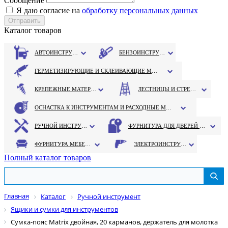
Сообщение
Я даю согласие на
обработку персональных данных
Каталог товаров
АВТОИНСТРУМЕНТ
БЕНЗОИНСТРУМЕНТ
ГЕРМЕТИЗИРУЮЩИЕ И СКЛЕИВАЮЩИЕ МАТЕРИАЛЫ
КРЕПЕЖНЫЕ МАТЕРИАЛЫ
ЛЕСТНИЦЫ И СТРЕМЯНКИ
ОСНАСТКА К ИНСТРУМЕНТАМ И РАСХОДНЫЕ МАТЕРИАЛЫ
РУЧНОЙ ИНСТРУМЕНТ
ФУРНИТУРА ДЛЯ ДВЕРЕЙ И ОКОН
ФУРНИТУРА МЕБЕЛЬНАЯ
ЭЛЕКТРОИНСТРУМЕНТ
Полный каталог товаров
Главная
Каталог
Ручной инструмент
Ящики и сумки для инструментов
Сумка-пояс Matrix двойная, 20 карманов, держатель для молотка