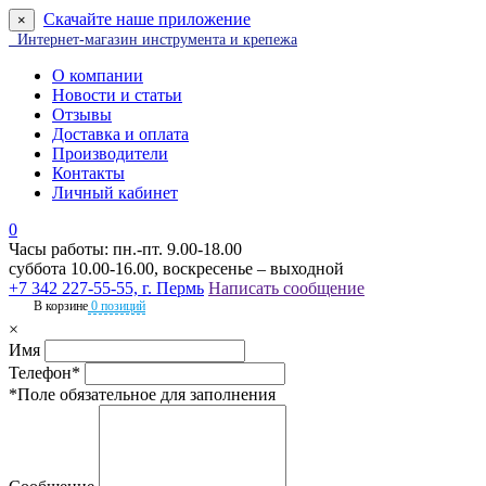
Скачайте наше приложение
×
Интернет-магазин инструмента и крепежа
О компании
Новости и статьи
Отзывы
Доставка и оплата
Производители
Контакты
Личный кабинет
0
Часы работы: пн.-пт. 9.00-18.00
суббота 10.00-16.00, воскресенье – выходной
+7 342 227-55-55, г. Пермь
Написать сообщение
В корзине
0 позиций
×
Имя
Телефон*
*Поле обязательное для заполнения