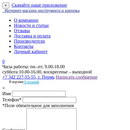
Скачайте наше приложение
×
Интернет-магазин инструмента и крепежа
О компании
Новости и статьи
Отзывы
Доставка и оплата
Производители
Контакты
Личный кабинет
0
Часы работы: пн.-пт. 9.00-18.00
суббота 10.00-16.00, воскресенье – выходной
+7 342 227-55-55, г. Пермь
Написать сообщение
В корзине
0 позиций
×
Имя
Телефон*
*Поле обязательное для заполнения