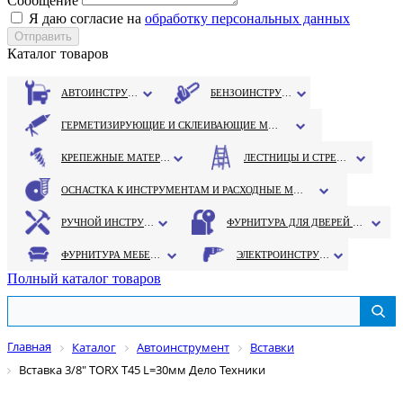
Сообщение
Я даю согласие на
обработку персональных данных
Каталог товаров
АВТОИНСТРУМЕНТ
БЕНЗОИНСТРУМЕНТ
ГЕРМЕТИЗИРУЮЩИЕ И СКЛЕИВАЮЩИЕ МАТЕРИАЛЫ
КРЕПЕЖНЫЕ МАТЕРИАЛЫ
ЛЕСТНИЦЫ И СТРЕМЯНКИ
ОСНАСТКА К ИНСТРУМЕНТАМ И РАСХОДНЫЕ МАТЕРИАЛЫ
РУЧНОЙ ИНСТРУМЕНТ
ФУРНИТУРА ДЛЯ ДВЕРЕЙ И ОКОН
ФУРНИТУРА МЕБЕЛЬНАЯ
ЭЛЕКТРОИНСТРУМЕНТ
Полный каталог товаров
Главная
Каталог
Автоинструмент
Вставки
Вставка 3/8" TORX T45 L=30мм Дело Техники