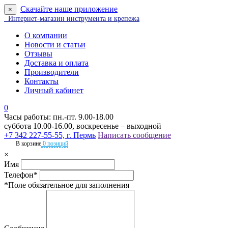
Скачайте наше приложение
×
Интернет-магазин инструмента и крепежа
О компании
Новости и статьи
Отзывы
Доставка и оплата
Производители
Контакты
Личный кабинет
0
Часы работы: пн.-пт. 9.00-18.00
суббота 10.00-16.00, воскресенье – выходной
+7 342 227-55-55, г. Пермь
Написать сообщение
В корзине
0 позиций
×
Имя
Телефон*
*Поле обязательное для заполнения