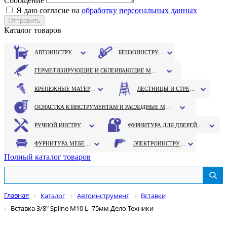
Сообщение
Я даю согласие на
обработку персональных данных
Каталог товаров
АВТОИНСТРУМЕНТ
БЕНЗОИНСТРУМЕНТ
ГЕРМЕТИЗИРУЮЩИЕ И СКЛЕИВАЮЩИЕ МАТЕРИАЛЫ
КРЕПЕЖНЫЕ МАТЕРИАЛЫ
ЛЕСТНИЦЫ И СТРЕМЯНКИ
ОСНАСТКА К ИНСТРУМЕНТАМ И РАСХОДНЫЕ МАТЕРИАЛЫ
РУЧНОЙ ИНСТРУМЕНТ
ФУРНИТУРА ДЛЯ ДВЕРЕЙ И ОКОН
ФУРНИТУРА МЕБЕЛЬНАЯ
ЭЛЕКТРОИНСТРУМЕНТ
Полный каталог товаров
Главная
Каталог
Автоинструмент
Вставки
Вставка 3/8" Spline М10 L=75мм Дело Техники