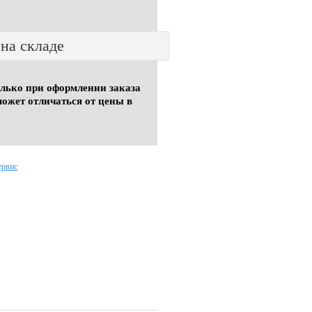
 на складе
олько при оформлении заказа
может отличаться от цены в
ервис