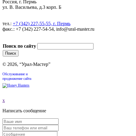
Россия, г. Пермь
ул. В. Васильева, д.3 корп. Б
тел.:
+7 (342) 227-55-55, г. Пермь
факс.: +7 (342) 227-54-54, info@ural-master.ru
Поиск по сайту
© 2026, “Урал-Мастер”
Обслуживание и
продвижение сайта
x
Написать сообщение