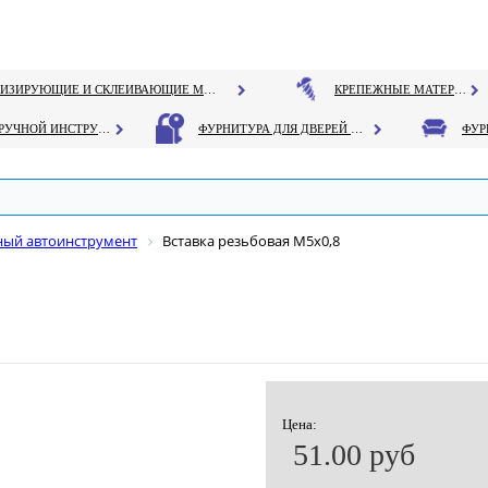
ГЕРМЕТИЗИРУЮЩИЕ И СКЛЕИВАЮЩИЕ МАТЕРИАЛЫ
КРЕПЕЖНЫЕ МАТЕРИАЛЫ
РУЧНОЙ ИНСТРУМЕНТ
ФУРНИТУРА ДЛЯ ДВЕРЕЙ И ОКОН
ный автоинструмент
Вставка резьбовая М5х0,8
Цена:
51.00 руб