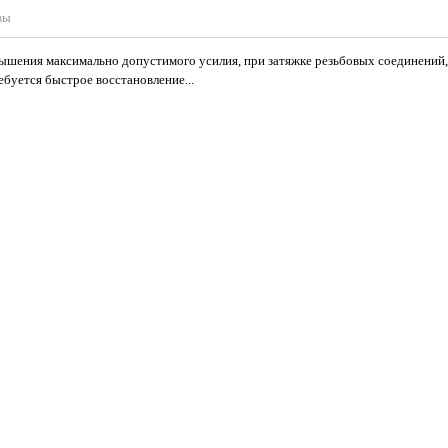
вы
евышения максимально допустимого усилия, при затяжке резьбовых соединений,
ребуется быстрое восстановление...