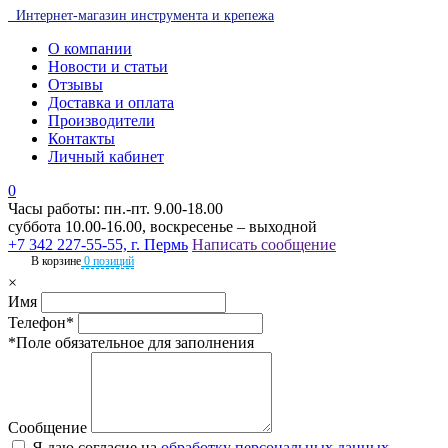
Интернет-магазин инструмента и крепежа
О компании
Новости и статьи
Отзывы
Доставка и оплата
Производители
Контакты
Личный кабинет
0
Часы работы: пн.-пт. 9.00-18.00
суббота 10.00-16.00, воскресенье – выходной
+7 342 227-55-55, г. Пермь
Написать сообщение
В корзине
0 позиций
×
Имя
Телефон*
*Поле обязательное для заполнения
Сообщение
Я даю согласие на
обработку персональных данных