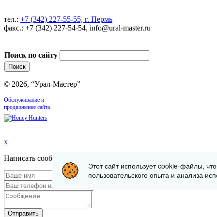
тел.:
+7 (342) 227-55-55, г. Пермь
факс.: +7 (342) 227-54-54, info@ural-master.ru
Поиск по сайту
© 2026, “Урал-Мастер”
Обслуживание и
продвижение сайта
x
Написать сообщение
Этот сайт использует cookie-файлы, чт
пользовательского опыта и анализа исп
Отправить