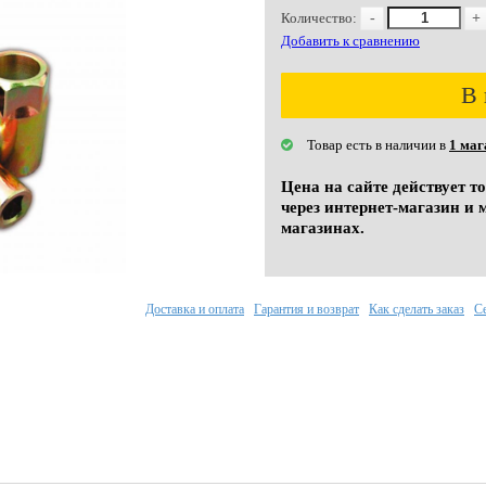
Количество:
-
+
Добавить к сравнению
В 
Товар есть в наличии в
1 маг
Цена на сайте действует т
через интернет-магазин и 
магазинах.
Доставка и оплата
Гарантия и возврат
Как сделать заказ
С