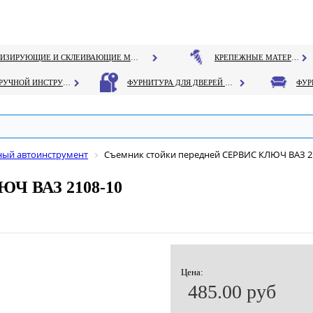
ГЕРМЕТИЗИРУЮЩИЕ И СКЛЕИВАЮЩИЕ МАТЕРИАЛЫ
КРЕПЕЖНЫЕ МАТЕРИАЛЫ
РУЧНОЙ ИНСТРУМЕНТ
ФУРНИТУРА ДЛЯ ДВЕРЕЙ И ОКОН
ный автоинструмент
Съемник стойки передней СЕРВИС КЛЮЧ ВАЗ 2
ЮЧ ВАЗ 2108-10
Цена:
485.00 руб