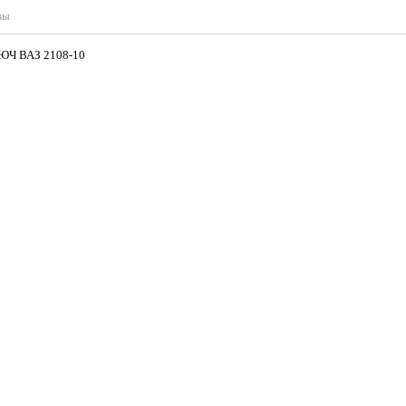
вы
ЮЧ ВАЗ 2108-10