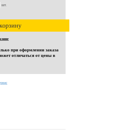
шт.
корзину
азине
олько при оформлении заказа
может отличаться от цены в
ервис