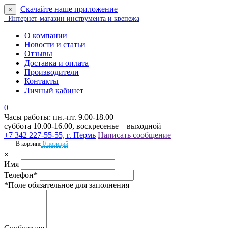
Скачайте наше приложение
×
Интернет-магазин инструмента и крепежа
О компании
Новости и статьи
Отзывы
Доставка и оплата
Производители
Контакты
Личный кабинет
0
Часы работы: пн.-пт. 9.00-18.00
суббота 10.00-16.00, воскресенье – выходной
+7 342 227-55-55, г. Пермь
Написать сообщение
В корзине
0 позиций
×
Имя
Телефон*
*Поле обязательное для заполнения