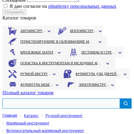
Сообщение
Я даю согласие на
обработку персональных данных
Каталог товаров
АВТОИНСТРУМЕНТ
БЕНЗОИНСТРУМЕНТ
ГЕРМЕТИЗИРУЮЩИЕ И СКЛЕИВАЮЩИЕ МАТЕРИАЛЫ
КРЕПЕЖНЫЕ МАТЕРИАЛЫ
ЛЕСТНИЦЫ И СТРЕМЯНКИ
ОСНАСТКА К ИНСТРУМЕНТАМ И РАСХОДНЫЕ МАТЕРИАЛЫ
РУЧНОЙ ИНСТРУМЕНТ
ФУРНИТУРА ДЛЯ ДВЕРЕЙ И ОКОН
ФУРНИТУРА МЕБЕЛЬНАЯ
ЭЛЕКТРОИНСТРУМЕНТ
Полный каталог товаров
Главная
Каталог
Ручной инструмент
Малярный инструмент
Вспомогательный малярный инструмент