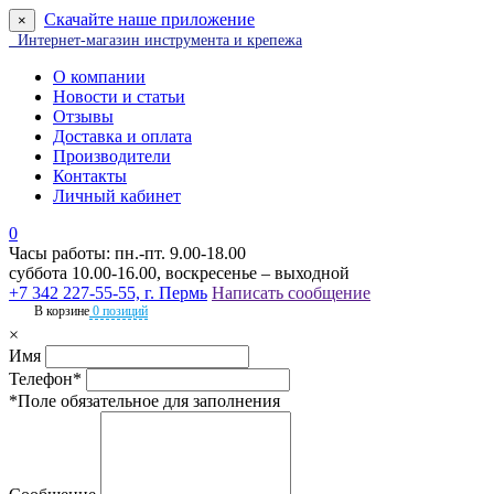
Скачайте наше приложение
×
Интернет-магазин инструмента и крепежа
О компании
Новости и статьи
Отзывы
Доставка и оплата
Производители
Контакты
Личный кабинет
0
Часы работы: пн.-пт. 9.00-18.00
суббота 10.00-16.00, воскресенье – выходной
+7 342 227-55-55, г. Пермь
Написать сообщение
В корзине
0 позиций
×
Имя
Телефон*
*Поле обязательное для заполнения