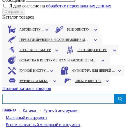
Сообщение
Я даю согласие на
обработку персональных данных
Каталог товаров
АВТОИНСТРУМЕНТ
БЕНЗОИНСТРУМЕНТ
ГЕРМЕТИЗИРУЮЩИЕ И СКЛЕИВАЮЩИЕ МАТЕРИАЛЫ
КРЕПЕЖНЫЕ МАТЕРИАЛЫ
ЛЕСТНИЦЫ И СТРЕМЯНКИ
ОСНАСТКА К ИНСТРУМЕНТАМ И РАСХОДНЫЕ МАТЕРИАЛЫ
РУЧНОЙ ИНСТРУМЕНТ
ФУРНИТУРА ДЛЯ ДВЕРЕЙ И ОКОН
ФУРНИТУРА МЕБЕЛЬНАЯ
ЭЛЕКТРОИНСТРУМЕНТ
Полный каталог товаров
Главная
Каталог
Ручной инструмент
Малярный инструмент
Вспомогательный малярный инструмент