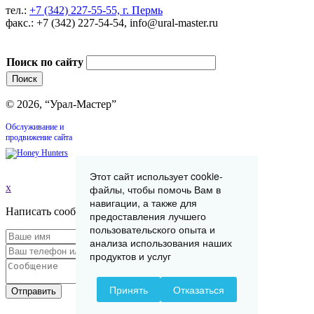
тел.:
+7 (342) 227-55-55, г. Пермь
факс.: +7 (342) 227-54-54, info@ural-master.ru
Поиск по сайту
© 2026, “Урал-Мастер”
Обслуживание и
продвижение сайта
Этот сайт использует cookie-
x
файлы, чтобы помочь Вам в
навигации, а также для
Написать сообщение
предоставления лучшего
пользовательского опыта и
анализа использования наших
продуктов и услуг
Принять
Отказаться
Отправить