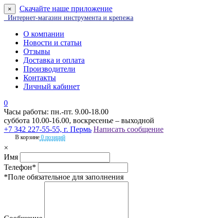
Скачайте наше приложение
×
Интернет-магазин инструмента и крепежа
О компании
Новости и статьи
Отзывы
Доставка и оплата
Производители
Контакты
Личный кабинет
0
Часы работы: пн.-пт. 9.00-18.00
суббота 10.00-16.00, воскресенье – выходной
+7 342 227-55-55, г. Пермь
Написать сообщение
В корзине
0 позиций
×
Имя
Телефон*
*Поле обязательное для заполнения