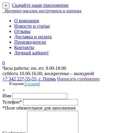
Скачайте наше приложение
×
Интернет-магазин инструмента и крепежа
О компании
Новости и статьи
Отзывы
Доставка и оплата
Производители
Контакты
Личный кабинет
0
Часы работы: пн.-пт. 9.00-18.00
суббота 10.00-16.00, воскресенье – выходной
+7 342 227-55-55, г. Пермь
Написать сообщение
В корзине
0 позиций
×
Имя
Телефон*
*Поле обязательное для заполнения