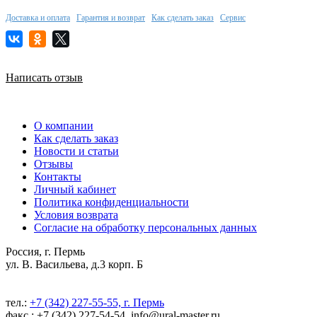
Доставка и оплата
Гарантия и возврат
Как сделать заказ
Сервис
Написать отзыв
О компании
Как сделать заказ
Новости и статьи
Отзывы
Контакты
Личный кабинет
Политика конфиденциальности
Условия возврата
Согласие на обработку персональных данных
Россия, г. Пермь
ул. В. Васильева, д.3 корп. Б
тел.:
+7 (342) 227-55-55, г. Пермь
факс.: +7 (342) 227-54-54, info@ural-master.ru