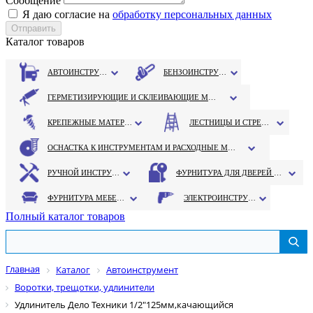
Сообщение
Я даю согласие на
обработку персональных данных
Каталог товаров
АВТОИНСТРУМЕНТ
БЕНЗОИНСТРУМЕНТ
ГЕРМЕТИЗИРУЮЩИЕ И СКЛЕИВАЮЩИЕ МАТЕРИАЛЫ
КРЕПЕЖНЫЕ МАТЕРИАЛЫ
ЛЕСТНИЦЫ И СТРЕМЯНКИ
ОСНАСТКА К ИНСТРУМЕНТАМ И РАСХОДНЫЕ МАТЕРИАЛЫ
РУЧНОЙ ИНСТРУМЕНТ
ФУРНИТУРА ДЛЯ ДВЕРЕЙ И ОКОН
ФУРНИТУРА МЕБЕЛЬНАЯ
ЭЛЕКТРОИНСТРУМЕНТ
Полный каталог товаров
Главная
Каталог
Автоинструмент
Воротки, трещотки, удлинители
Удлинитель Дело Техники 1/2"125мм,качающийся