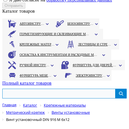
Каталог товаров
АВТОИНСТРУМЕНТ
БЕНЗОИНСТРУМЕНТ
ГЕРМЕТИЗИРУЮЩИЕ И СКЛЕИВАЮЩИЕ МАТЕРИАЛЫ
КРЕПЕЖНЫЕ МАТЕРИАЛЫ
ЛЕСТНИЦЫ И СТРЕМЯНКИ
ОСНАСТКА К ИНСТРУМЕНТАМ И РАСХОДНЫЕ МАТЕРИАЛЫ
РУЧНОЙ ИНСТРУМЕНТ
ФУРНИТУРА ДЛЯ ДВЕРЕЙ И ОКОН
ФУРНИТУРА МЕБЕЛЬНАЯ
ЭЛЕКТРОИНСТРУМЕНТ
Полный каталог товаров
Главная
Каталог
Крепежные материалы
Метрический крепеж
Винты установочные
Винт установочный DIN 916 М 6х12