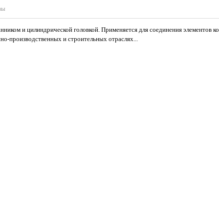
вы
нником и цилиндрической головкой. Применяется для соединения элементов к
о-производственных и строительных отраслях...