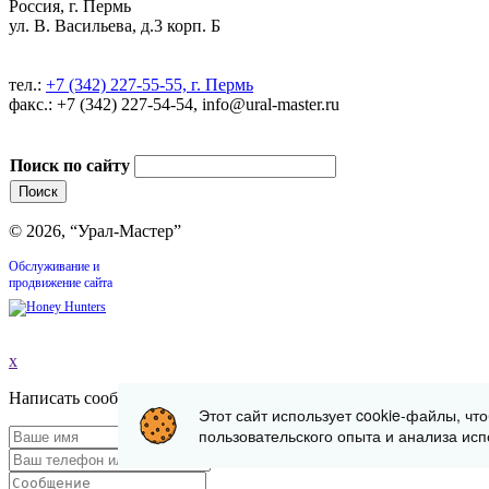
Россия, г. Пермь
ул. В. Васильева, д.3 корп. Б
тел.:
+7 (342) 227-55-55, г. Пермь
факс.: +7 (342) 227-54-54, info@ural-master.ru
Поиск по сайту
© 2026, “Урал-Мастер”
Обслуживание и
продвижение сайта
x
Написать сообщение
Этот сайт использует cookie-файлы, чт
пользовательского опыта и анализа исп