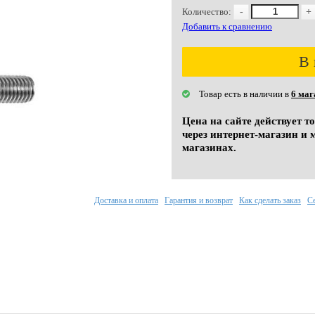
Количество:
-
+
Добавить к сравнению
В 
Товар есть в наличии в
6 маг
Цена на сайте действует т
через интернет-магазин и 
магазинах.
Доставка и оплата
Гарантия и возврат
Как сделать заказ
С