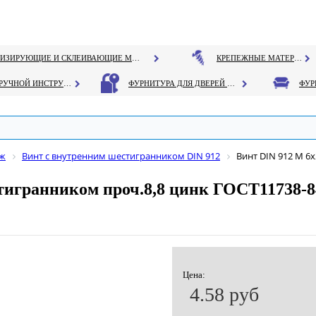
ГЕРМЕТИЗИРУЮЩИЕ И СКЛЕИВАЮЩИЕ МАТЕРИАЛЫ
КРЕПЕЖНЫЕ МАТЕРИАЛЫ
РУЧНОЙ ИНСТРУМЕНТ
ФУРНИТУРА ДЛЯ ДВЕРЕЙ И ОКОН
еж
Винт с внутренним шестигранником DIN 912
Винт DIN 912 М 6
тигранником проч.8,8 цинк ГОСТ11738-8
Цена:
4.58 руб