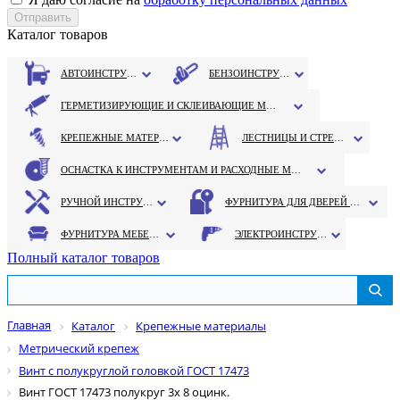
Каталог товаров
АВТОИНСТРУМЕНТ
БЕНЗОИНСТРУМЕНТ
ГЕРМЕТИЗИРУЮЩИЕ И СКЛЕИВАЮЩИЕ МАТЕРИАЛЫ
КРЕПЕЖНЫЕ МАТЕРИАЛЫ
ЛЕСТНИЦЫ И СТРЕМЯНКИ
ОСНАСТКА К ИНСТРУМЕНТАМ И РАСХОДНЫЕ МАТЕРИАЛЫ
РУЧНОЙ ИНСТРУМЕНТ
ФУРНИТУРА ДЛЯ ДВЕРЕЙ И ОКОН
ФУРНИТУРА МЕБЕЛЬНАЯ
ЭЛЕКТРОИНСТРУМЕНТ
Полный каталог товаров
Главная
Каталог
Крепежные материалы
Метрический крепеж
Винт с полукруглой головкой ГОСТ 17473
Винт ГОСТ 17473 полукруг 3х 8 оцинк.