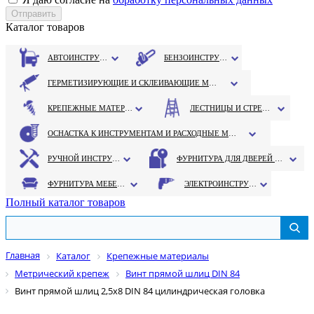
Каталог товаров
АВТОИНСТРУМЕНТ
БЕНЗОИНСТРУМЕНТ
ГЕРМЕТИЗИРУЮЩИЕ И СКЛЕИВАЮЩИЕ МАТЕРИАЛЫ
КРЕПЕЖНЫЕ МАТЕРИАЛЫ
ЛЕСТНИЦЫ И СТРЕМЯНКИ
ОСНАСТКА К ИНСТРУМЕНТАМ И РАСХОДНЫЕ МАТЕРИАЛЫ
РУЧНОЙ ИНСТРУМЕНТ
ФУРНИТУРА ДЛЯ ДВЕРЕЙ И ОКОН
ФУРНИТУРА МЕБЕЛЬНАЯ
ЭЛЕКТРОИНСТРУМЕНТ
Полный каталог товаров
Главная
Каталог
Крепежные материалы
Метрический крепеж
Винт прямой шлиц DIN 84
Винт прямой шлиц 2,5х8 DIN 84 цилиндрическая головка