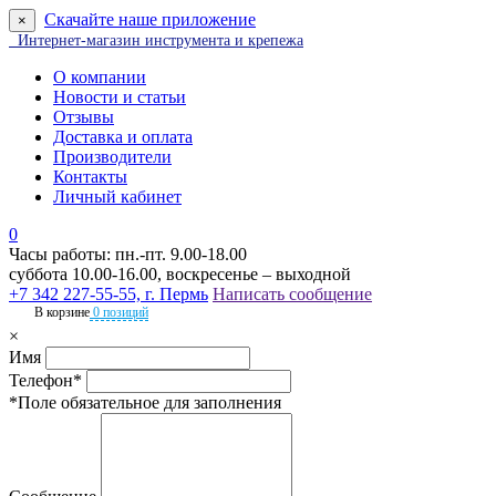
Скачайте наше приложение
×
Интернет-магазин инструмента и крепежа
О компании
Новости и статьи
Отзывы
Доставка и оплата
Производители
Контакты
Личный кабинет
0
Часы работы: пн.-пт. 9.00-18.00
суббота 10.00-16.00, воскресенье – выходной
+7 342 227-55-55, г. Пермь
Написать сообщение
В корзине
0 позиций
×
Имя
Телефон*
*Поле обязательное для заполнения