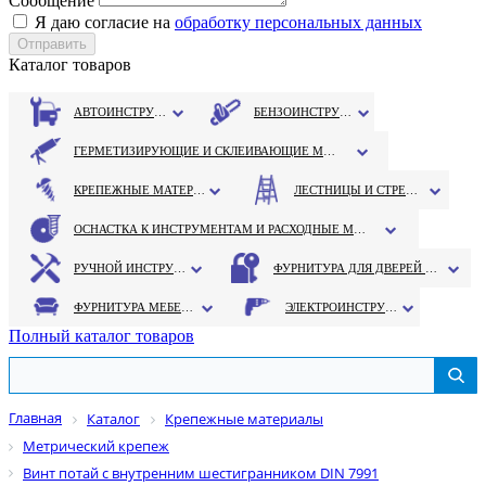
Сообщение
Я даю согласие на
обработку персональных данных
Каталог товаров
АВТОИНСТРУМЕНТ
БЕНЗОИНСТРУМЕНТ
ГЕРМЕТИЗИРУЮЩИЕ И СКЛЕИВАЮЩИЕ МАТЕРИАЛЫ
КРЕПЕЖНЫЕ МАТЕРИАЛЫ
ЛЕСТНИЦЫ И СТРЕМЯНКИ
ОСНАСТКА К ИНСТРУМЕНТАМ И РАСХОДНЫЕ МАТЕРИАЛЫ
РУЧНОЙ ИНСТРУМЕНТ
ФУРНИТУРА ДЛЯ ДВЕРЕЙ И ОКОН
ФУРНИТУРА МЕБЕЛЬНАЯ
ЭЛЕКТРОИНСТРУМЕНТ
Полный каталог товаров
Главная
Каталог
Крепежные материалы
Метрический крепеж
Винт потай с внутренним шестигранником DIN 7991