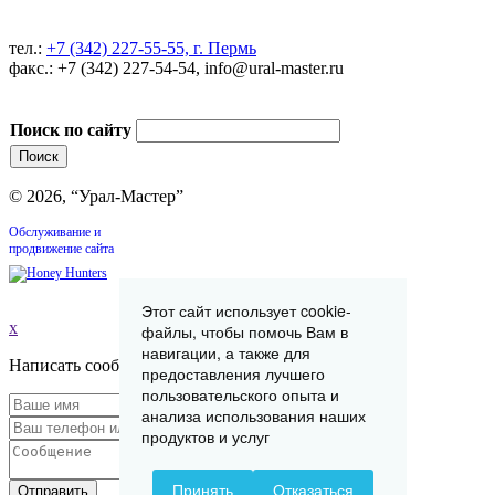
тел.:
+7 (342) 227-55-55, г. Пермь
факс.: +7 (342) 227-54-54, info@ural-master.ru
Поиск по сайту
© 2026, “Урал-Мастер”
Обслуживание и
продвижение сайта
Этот сайт использует cookie-
x
файлы, чтобы помочь Вам в
навигации, а также для
Написать сообщение
предоставления лучшего
пользовательского опыта и
анализа использования наших
продуктов и услуг
Принять
Отказаться
Отправить