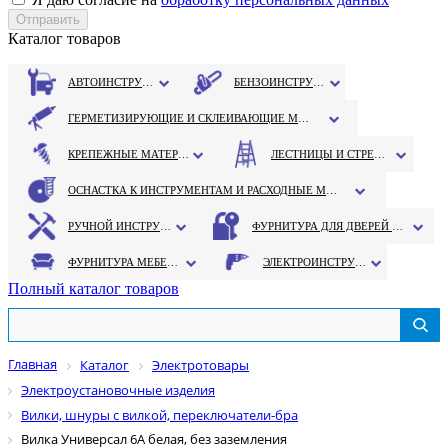
Каталог товаров
АВТОИНСТРУМЕНТ
БЕНЗОИНСТРУМЕНТ
ГЕРМЕТИЗИРУЮЩИЕ И СКЛЕИВАЮЩИЕ МАТЕРИАЛЫ
КРЕПЕЖНЫЕ МАТЕРИАЛЫ
ЛЕСТНИЦЫ И СТРЕМЯНКИ
ОСНАСТКА К ИНСТРУМЕНТАМ И РАСХОДНЫЕ МАТЕРИАЛЫ
РУЧНОЙ ИНСТРУМЕНТ
ФУРНИТУРА ДЛЯ ДВЕРЕЙ И ОКОН
ФУРНИТУРА МЕБЕЛЬНАЯ
ЭЛЕКТРОИНСТРУМЕНТ
Полный каталог товаров
Главная
Каталог
Электротовары
Электроустановочные изделия
Вилки, шнуры с вилкой, переключатели-бра
Вилка Универсал 6А белая, без заземления