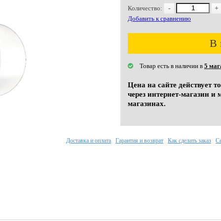
Количество:
-
+
Добавить к сравнению
В 
Товар есть в наличии в
5 маг
Цена на сайте действует т
через интернет-магазин и 
магазинах.
Доставка и оплата
Гарантия и возврат
Как сделать заказ
С