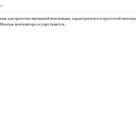
вы
ены для приточно-вытяжной вентиляции, характеризуются простотой монтажа
онтаж вентилятора осуществляется...