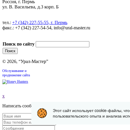
Россия, г. Пермь
ул. В. Васильева, д.3 корп. Б
тел.:
+7 (342) 227-55-55, г. Пермь
факс.: +7 (342) 227-54-54, info@ural-master.ru
Поиск по сайту
© 2026, “Урал-Мастер”
Обслуживание и
продвижение сайта
x
Написать сообщение
Этот сайт использует cookie-файлы, чт
пользовательского опыта и анализа исп