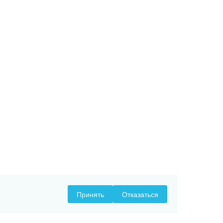
Принять
Отказаться