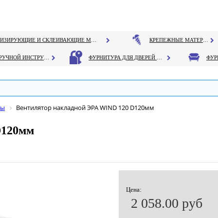
ГЕРМЕТИЗИРУЮЩИЕ И СКЛЕИВАЮЩИЕ МАТЕРИАЛЫ
КРЕПЕЖНЫЕ МАТЕРИАЛЫ
РУЧНОЙ ИНСТРУМЕНТ
ФУРНИТУРА ДЛЯ ДВЕРЕЙ И ОКОН
ры
Вентилятор накладной ЭРА WIND 120 D120мм
D120мм
Цена:
2 058.00 руб