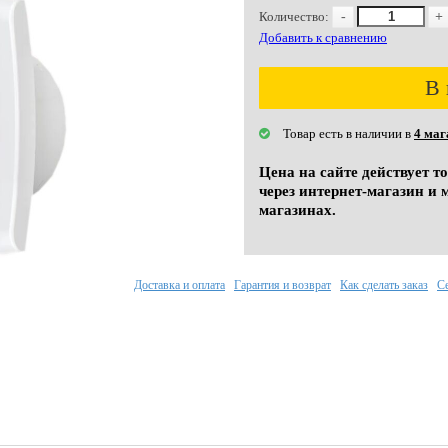
Количество:
-
+
Добавить к сравнению
В 
Товар есть в наличии в
4 маг
Цена на сайте действует т
через интернет-магазин и 
магазинах.
Доставка и оплата
Гарантия и возврат
Как сделать заказ
С