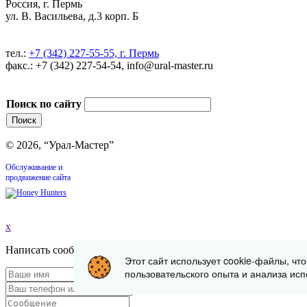
Россия, г. Пермь
ул. В. Васильева, д.3 корп. Б
тел.:
+7 (342) 227-55-55, г. Пермь
факс.: +7 (342) 227-54-54, info@ural-master.ru
Поиск по сайту
© 2026, “Урал-Мастер”
Обслуживание и
продвижение сайта
x
Написать сообщение
Этот сайт использует cookie-файлы, чт
пользовательского опыта и анализа исп