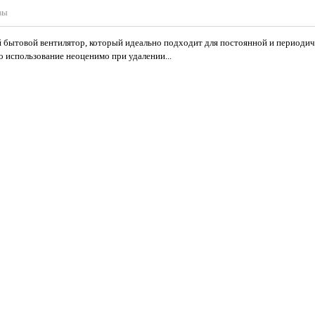
вы
 бытовой вентилятор, который идеально подходит для постоянной и периодич
о использование неоценимо при удалении...