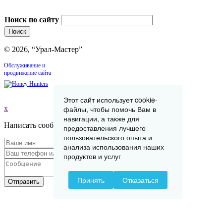
Поиск по сайту
© 2026, “Урал-Мастер”
Обслуживание и
продвижение сайта
Этот сайт использует cookie-
x
файлы, чтобы помочь Вам в
навигации, а также для
Написать сообщение
предоставления лучшего
пользовательского опыта и
анализа использования наших
продуктов и услуг
Принять
Отказаться
Отправить