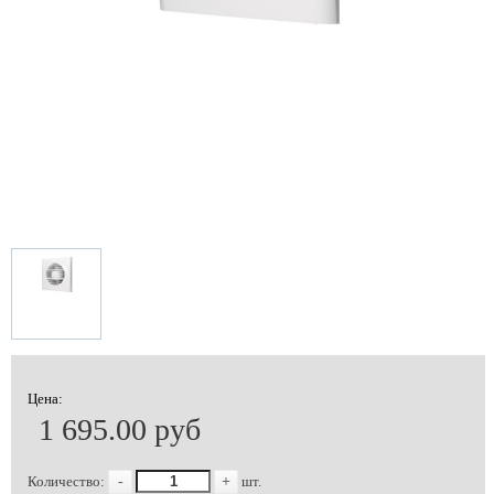
Цена:
1 695.00 руб
Количество:
-
+
шт.