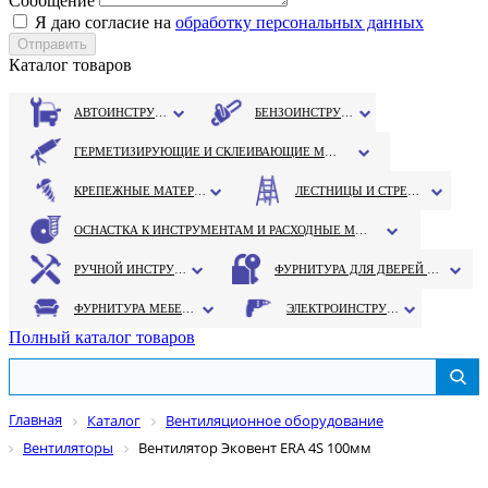
Сообщение
Я даю согласие на
обработку персональных данных
Каталог товаров
АВТОИНСТРУМЕНТ
БЕНЗОИНСТРУМЕНТ
ГЕРМЕТИЗИРУЮЩИЕ И СКЛЕИВАЮЩИЕ МАТЕРИАЛЫ
КРЕПЕЖНЫЕ МАТЕРИАЛЫ
ЛЕСТНИЦЫ И СТРЕМЯНКИ
ОСНАСТКА К ИНСТРУМЕНТАМ И РАСХОДНЫЕ МАТЕРИАЛЫ
РУЧНОЙ ИНСТРУМЕНТ
ФУРНИТУРА ДЛЯ ДВЕРЕЙ И ОКОН
ФУРНИТУРА МЕБЕЛЬНАЯ
ЭЛЕКТРОИНСТРУМЕНТ
Полный каталог товаров
Главная
Каталог
Вентиляционное оборудование
Вентиляторы
Вентилятор Эковент ERА 4S 100мм