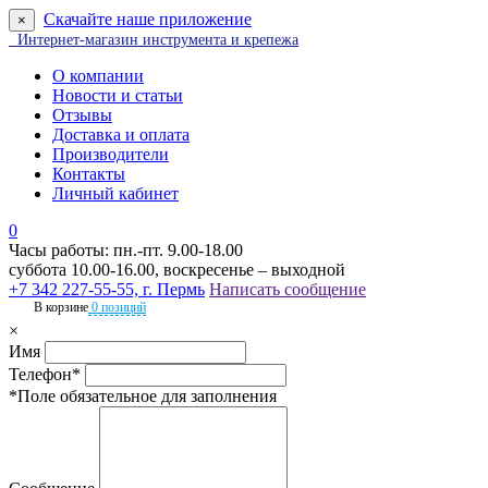
Скачайте наше приложение
×
Интернет-магазин инструмента и крепежа
О компании
Новости и статьи
Отзывы
Доставка и оплата
Производители
Контакты
Личный кабинет
0
Часы работы: пн.-пт. 9.00-18.00
суббота 10.00-16.00, воскресенье – выходной
+7 342 227-55-55, г. Пермь
Написать сообщение
В корзине
0 позиций
×
Имя
Телефон*
*Поле обязательное для заполнения