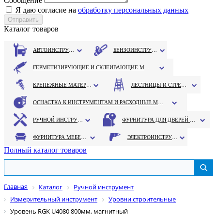
Сообщение
Я даю согласие на
обработку персональных данных
Каталог товаров
АВТОИНСТРУМЕНТ
БЕНЗОИНСТРУМЕНТ
ГЕРМЕТИЗИРУЮЩИЕ И СКЛЕИВАЮЩИЕ МАТЕРИАЛЫ
КРЕПЕЖНЫЕ МАТЕРИАЛЫ
ЛЕСТНИЦЫ И СТРЕМЯНКИ
ОСНАСТКА К ИНСТРУМЕНТАМ И РАСХОДНЫЕ МАТЕРИАЛЫ
РУЧНОЙ ИНСТРУМЕНТ
ФУРНИТУРА ДЛЯ ДВЕРЕЙ И ОКОН
ФУРНИТУРА МЕБЕЛЬНАЯ
ЭЛЕКТРОИНСТРУМЕНТ
Полный каталог товаров
Главная
Каталог
Ручной инструмент
Измерительный инструмент
Уровни строительные
Уровень RGK U4080 800мм, магнитный