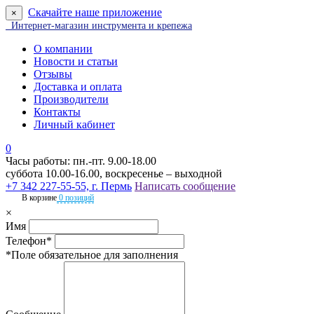
Скачайте наше приложение
×
Интернет-магазин инструмента и крепежа
О компании
Новости и статьи
Отзывы
Доставка и оплата
Производители
Контакты
Личный кабинет
0
Часы работы: пн.-пт. 9.00-18.00
суббота 10.00-16.00, воскресенье – выходной
+7 342 227-55-55, г. Пермь
Написать сообщение
В корзине
0 позиций
×
Имя
Телефон*
*Поле обязательное для заполнения