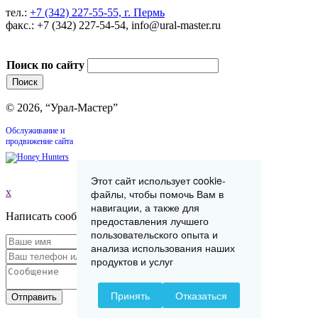
тел.:
+7 (342) 227-55-55, г. Пермь
факс.: +7 (342) 227-54-54, info@ural-master.ru
Поиск по сайту
© 2026, “Урал-Мастер”
Обслуживание и
продвижение сайта
Этот сайт использует cookie-
x
файлы, чтобы помочь Вам в
навигации, а также для
Написать сообщение
предоставления лучшего
пользовательского опыта и
анализа использования наших
продуктов и услуг
Принять
Отказаться
Отправить