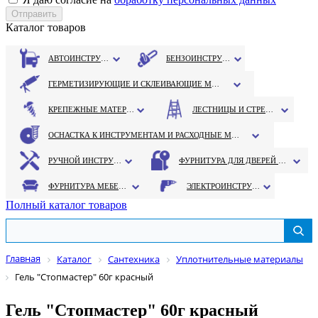
Каталог товаров
АВТОИНСТРУМЕНТ
БЕНЗОИНСТРУМЕНТ
ГЕРМЕТИЗИРУЮЩИЕ И СКЛЕИВАЮЩИЕ МАТЕРИАЛЫ
КРЕПЕЖНЫЕ МАТЕРИАЛЫ
ЛЕСТНИЦЫ И СТРЕМЯНКИ
ОСНАСТКА К ИНСТРУМЕНТАМ И РАСХОДНЫЕ МАТЕРИАЛЫ
РУЧНОЙ ИНСТРУМЕНТ
ФУРНИТУРА ДЛЯ ДВЕРЕЙ И ОКОН
ФУРНИТУРА МЕБЕЛЬНАЯ
ЭЛЕКТРОИНСТРУМЕНТ
Полный каталог товаров
Главная
Каталог
Сантехника
Уплотнительные материалы
Гель "Стопмастер" 60г красный
Гель "Стопмастер" 60г красный