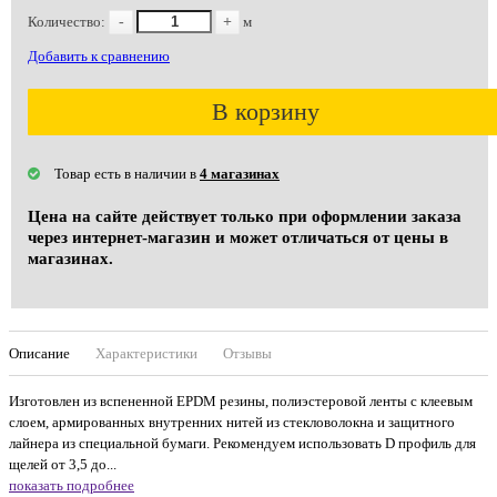
Количество:
-
+
м
Добавить к сравнению
В корзину
Товар есть в наличии в
4 магазинах
Цена на сайте действует только при оформлении заказа
через интернет-магазин и может отличаться от цены в
магазинах.
Описание
Характеристики
Отзывы
Изготовлен из вспененной EPDM резины, полиэстеровой ленты с клеевым
слоем, армированных внутренних нитей из стекловолокна и защитного
лайнера из специальной бумаги. Рекомендуем использовать D профиль для
щелей от 3,5 до...
показать подробнее