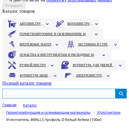
Каталог товаров
АВТОИНСТРУМЕНТ
БЕНЗОИНСТРУМЕНТ
ГЕРМЕТИЗИРУЮЩИЕ И СКЛЕИВАЮЩИЕ МАТЕРИАЛЫ
КРЕПЕЖНЫЕ МАТЕРИАЛЫ
ЛЕСТНИЦЫ И СТРЕМЯНКИ
ОСНАСТКА К ИНСТРУМЕНТАМ И РАСХОДНЫЕ МАТЕРИАЛЫ
РУЧНОЙ ИНСТРУМЕНТ
ФУРНИТУРА ДЛЯ ДВЕРЕЙ И ОКОН
ФУРНИТУРА МЕБЕЛЬНАЯ
ЭЛЕКТРОИНСТРУМЕНТ
Полный каталог товаров
Главная
Каталог
Герметизирующие и склеивающие материалы
Уплотнители
Уплотнитель 4WALLS профиль D белый 8х9мм (100м)