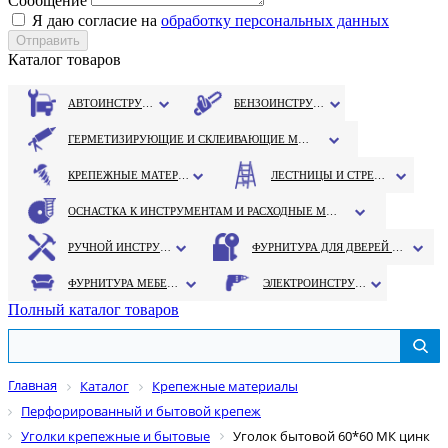
Сообщение
Я даю согласие на
обработку персональных данных
Каталог товаров
АВТОИНСТРУМЕНТ
БЕНЗОИНСТРУМЕНТ
ГЕРМЕТИЗИРУЮЩИЕ И СКЛЕИВАЮЩИЕ МАТЕРИАЛЫ
КРЕПЕЖНЫЕ МАТЕРИАЛЫ
ЛЕСТНИЦЫ И СТРЕМЯНКИ
ОСНАСТКА К ИНСТРУМЕНТАМ И РАСХОДНЫЕ МАТЕРИАЛЫ
РУЧНОЙ ИНСТРУМЕНТ
ФУРНИТУРА ДЛЯ ДВЕРЕЙ И ОКОН
ФУРНИТУРА МЕБЕЛЬНАЯ
ЭЛЕКТРОИНСТРУМЕНТ
Полный каталог товаров
Главная
Каталог
Крепежные материалы
Перфорированный и бытовой крепеж
Уголки крепежные и бытовые
Уголок бытовой 60*60 МК цинк