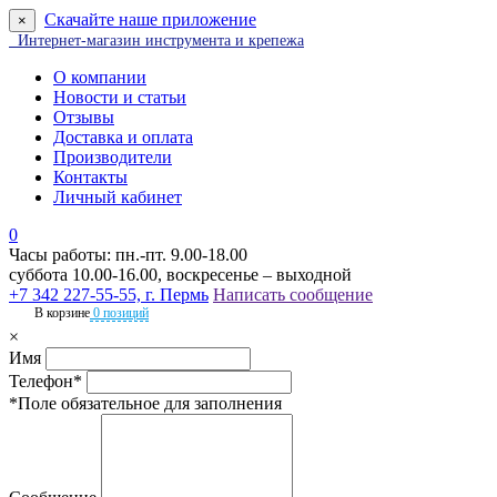
Скачайте наше приложение
×
Интернет-магазин инструмента и крепежа
О компании
Новости и статьи
Отзывы
Доставка и оплата
Производители
Контакты
Личный кабинет
0
Часы работы: пн.-пт. 9.00-18.00
суббота 10.00-16.00, воскресенье – выходной
+7 342 227-55-55, г. Пермь
Написать сообщение
В корзине
0 позиций
×
Имя
Телефон*
*Поле обязательное для заполнения