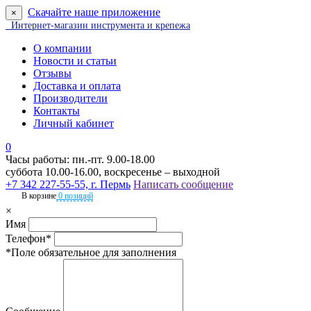
Скачайте наше приложение
×
Интернет-магазин инструмента и крепежа
О компании
Новости и статьи
Отзывы
Доставка и оплата
Производители
Контакты
Личный кабинет
0
Часы работы: пн.-пт. 9.00-18.00
суббота 10.00-16.00, воскресенье – выходной
+7 342 227-55-55, г. Пермь
Написать сообщение
В корзине
0 позиций
×
Имя
Телефон*
*Поле обязательное для заполнения