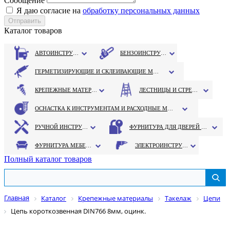
Сообщение
Я даю согласие на
обработку персональных данных
Каталог товаров
АВТОИНСТРУМЕНТ
БЕНЗОИНСТРУМЕНТ
ГЕРМЕТИЗИРУЮЩИЕ И СКЛЕИВАЮЩИЕ МАТЕРИАЛЫ
КРЕПЕЖНЫЕ МАТЕРИАЛЫ
ЛЕСТНИЦЫ И СТРЕМЯНКИ
ОСНАСТКА К ИНСТРУМЕНТАМ И РАСХОДНЫЕ МАТЕРИАЛЫ
РУЧНОЙ ИНСТРУМЕНТ
ФУРНИТУРА ДЛЯ ДВЕРЕЙ И ОКОН
ФУРНИТУРА МЕБЕЛЬНАЯ
ЭЛЕКТРОИНСТРУМЕНТ
Полный каталог товаров
Главная
Каталог
Крепежные материалы
Такелаж
Цепи
Цепь короткозвенная DIN766 8мм, оцинк.