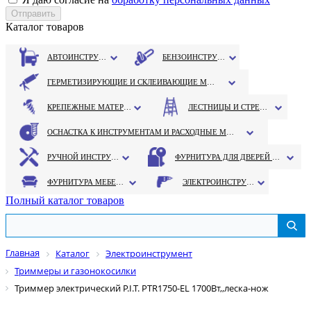
Каталог товаров
АВТОИНСТРУМЕНТ
БЕНЗОИНСТРУМЕНТ
ГЕРМЕТИЗИРУЮЩИЕ И СКЛЕИВАЮЩИЕ МАТЕРИАЛЫ
КРЕПЕЖНЫЕ МАТЕРИАЛЫ
ЛЕСТНИЦЫ И СТРЕМЯНКИ
ОСНАСТКА К ИНСТРУМЕНТАМ И РАСХОДНЫЕ МАТЕРИАЛЫ
РУЧНОЙ ИНСТРУМЕНТ
ФУРНИТУРА ДЛЯ ДВЕРЕЙ И ОКОН
ФУРНИТУРА МЕБЕЛЬНАЯ
ЭЛЕКТРОИНСТРУМЕНТ
Полный каталог товаров
Главная
Каталог
Электроинструмент
Триммеры и газонокосилки
Триммер электрический P.I.T. PTR1750-EL 1700Вт,,леска-нож