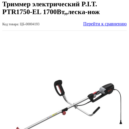
Триммер электрический P.I.T.
PTR1750-EL 1700Вт,,леска-нож
Перейти к сравнению
Код товара: ЦБ-00004193