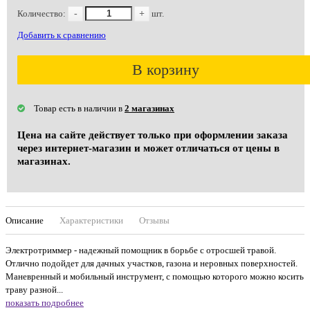
Количество:
-
+
шт.
Добавить к сравнению
В корзину
Товар есть в наличии в
2 магазинах
Цена на сайте действует только при оформлении заказа
через интернет-магазин и может отличаться от цены в
магазинах.
Описание
Характеристики
Отзывы
Электротриммер - надежный помощник в борьбе с отросшей травой.
Отлично подойдет для дачных участков, газона и неровных поверхностей.
Маневренный и мобильный инструмент, с помощью которого можно косить
траву разной...
показать подробнее