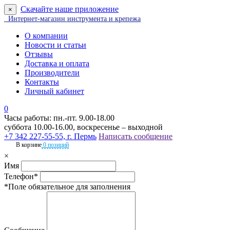
Скачайте наше приложение
×
Интернет-магазин инструмента и крепежа
О компании
Новости и статьи
Отзывы
Доставка и оплата
Производители
Контакты
Личный кабинет
0
Часы работы: пн.-пт. 9.00-18.00
суббота 10.00-16.00, воскресенье – выходной
+7 342 227-55-55, г. Пермь
Написать сообщение
В корзине
0 позиций
×
Имя
Телефон*
*Поле обязательное для заполнения