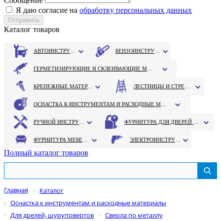
Сообщение
Я даю согласие на
обработку персональных данных
Каталог товаров
АВТОИНСТРУМЕНТ
БЕНЗОИНСТРУМЕНТ
ГЕРМЕТИЗИРУЮЩИЕ И СКЛЕИВАЮЩИЕ МАТЕРИАЛЫ
КРЕПЕЖНЫЕ МАТЕРИАЛЫ
ЛЕСТНИЦЫ И СТРЕМЯНКИ
ОСНАСТКА К ИНСТРУМЕНТАМ И РАСХОДНЫЕ МАТЕРИАЛЫ
РУЧНОЙ ИНСТРУМЕНТ
ФУРНИТУРА ДЛЯ ДВЕРЕЙ И ОКОН
ФУРНИТУРА МЕБЕЛЬНАЯ
ЭЛЕКТРОИНСТРУМЕНТ
Полный каталог товаров
Главная
Каталог
Оснастка к инструментам и расходные материалы
Для дрелей, шуруповертов
Сверла по металлу