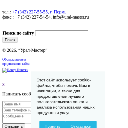
тел.:
+7 (342) 227-55-55, г. Пермь
факс.: +7 (342) 227-54-54, info@ural-master.ru
Поиск по сайту
© 2026, “Урал-Мастер”
Обслуживание и
продвижение сайта
Этот сайт использует cookie-
x
файлы, чтобы помочь Вам в
навигации, а также для
Написать сообщение
предоставления лучшего
пользовательского опыта и
анализа использования наших
продуктов и услуг
Принять
Отказаться
Отправить