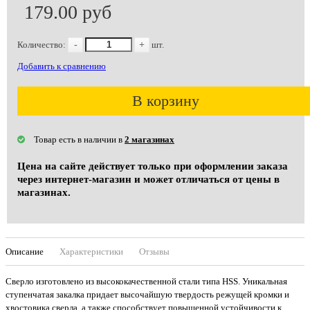
179.00 руб
Количество:
-
+
шт.
Добавить к сравнению
В корзину
Товар есть в наличии в
2 магазинах
Цена на сайте действует только при оформлении заказа
через интернет-магазин и может отличаться от цены в
магазинах.
Описание
Характеристики
Отзывы
Сверло изготовлено из высококачественной стали типа HSS. Уникальная
ступенчатая закалка придает высочайшую твердость режущей кромки и
хвостовика сверла, а также способствует повышенной устойчивости к