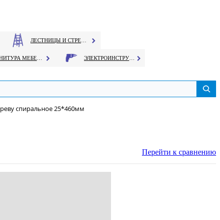
ЛЕСТНИЦЫ И СТРЕМЯНКИ
ФУРНИТУРА МЕБЕЛЬНАЯ
ЭЛЕКТРОИНСТРУМЕНТ
ереву спиральное 25*460мм
Перейти к сравнению