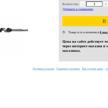
Количество:
-
+
Добавить к сравнению
В 
Товар есть в наличии в
6 маг
Цена на сайте действует т
через интернет-магазин и 
магазинах.
Доставка и оплата
Гарантия и возврат
Как сделать заказ
С