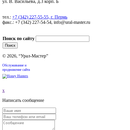
ул. В. Васильева, д.3 корп. Б
тел.:
+7 (342) 227-55-55, г. Пермь
факс.: +7 (342) 227-54-54, info@ural-master.ru
Поиск по сайту
© 2026, “Урал-Мастер”
Обслуживание и
продвижение сайта
x
Написать сообщение