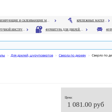
ГЕРМЕТИЗИРУЮЩИЕ И СКЛЕИВАЮЩИЕ МАТЕРИАЛЫ
КРЕПЕЖНЫЕ МАТЕРИАЛЫ
РУЧНОЙ ИНСТРУМЕНТ
ФУРНИТУРА ДЛЯ ДВЕРЕЙ И ОКОН
алы
Для дрелей, шуруповертов
Сверла по дереву
Сверло по д
Цена:
1 081.00 руб