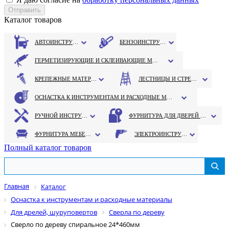
Каталог товаров
АВТОИНСТРУМЕНТ
БЕНЗОИНСТРУМЕНТ
ГЕРМЕТИЗИРУЮЩИЕ И СКЛЕИВАЮЩИЕ МАТЕРИАЛЫ
КРЕПЕЖНЫЕ МАТЕРИАЛЫ
ЛЕСТНИЦЫ И СТРЕМЯНКИ
ОСНАСТКА К ИНСТРУМЕНТАМ И РАСХОДНЫЕ МАТЕРИАЛЫ
РУЧНОЙ ИНСТРУМЕНТ
ФУРНИТУРА ДЛЯ ДВЕРЕЙ И ОКОН
ФУРНИТУРА МЕБЕЛЬНАЯ
ЭЛЕКТРОИНСТРУМЕНТ
Полный каталог товаров
Главная
Каталог
Оснастка к инструментам и расходные материалы
Для дрелей, шуруповертов
Сверла по дереву
Сверло по дереву спиральное 24*460мм