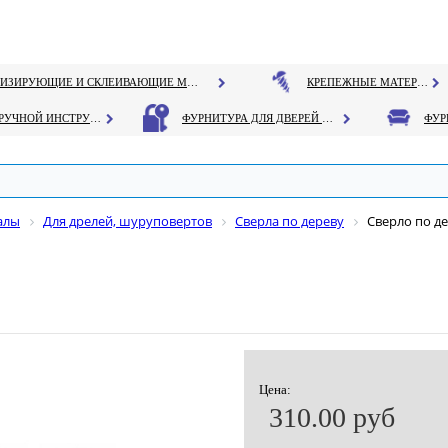
ГЕРМЕТИЗИРУЮЩИЕ И СКЛЕИВАЮЩИЕ МАТЕРИАЛЫ
КРЕПЕЖНЫЕ МАТЕРИАЛЫ
РУЧНОЙ ИНСТРУМЕНТ
ФУРНИТУРА ДЛЯ ДВЕРЕЙ И ОКОН
алы
Для дрелей, шуруповертов
Сверла по дереву
Сверло по д
Цена:
310.00 руб