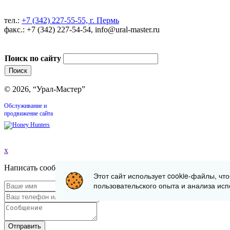
тел.:
+7 (342) 227-55-55, г. Пермь
факс.: +7 (342) 227-54-54, info@ural-master.ru
Поиск по сайту
© 2026, “Урал-Мастер”
Обслуживание и
продвижение сайта
x
Написать сообщение
Этот сайт использует cookie-файлы, чт
пользовательского опыта и анализа исп
Отправить