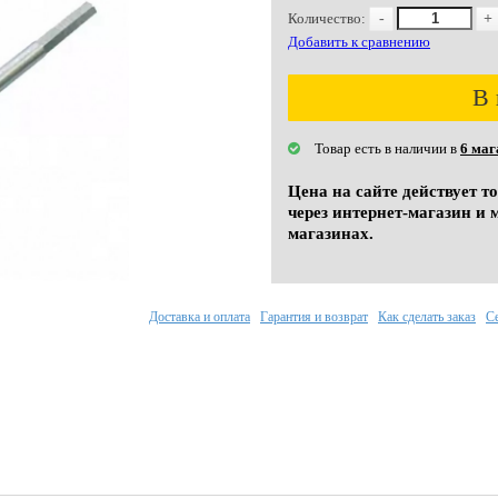
Количество:
-
+
Добавить к сравнению
В 
Товар есть в наличии в
6 маг
Цена на сайте действует т
через интернет-магазин и 
магазинах.
Доставка и оплата
Гарантия и возврат
Как сделать заказ
С