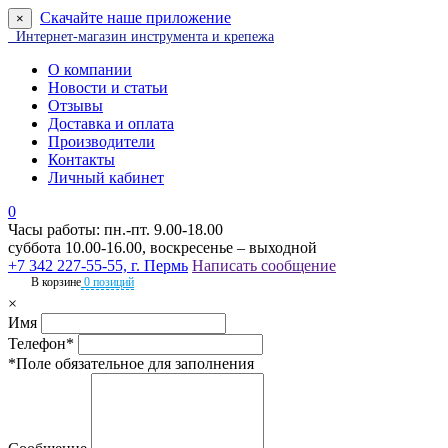
Скачайте наше приложение
×
Интернет-магазин инструмента и крепежа
О компании
Новости и статьи
Отзывы
Доставка и оплата
Производители
Контакты
Личный кабинет
0
Часы работы: пн.-пт. 9.00-18.00
суббота 10.00-16.00, воскресенье – выходной
+7 342 227-55-55, г. Пермь
Написать сообщение
В корзине
0 позиций
×
Имя
Телефон*
*Поле обязательное для заполнения