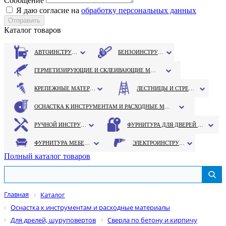
Сообщение
Я даю согласие на
обработку персональных данных
Каталог товаров
АВТОИНСТРУМЕНТ
БЕНЗОИНСТРУМЕНТ
ГЕРМЕТИЗИРУЮЩИЕ И СКЛЕИВАЮЩИЕ МАТЕРИАЛЫ
КРЕПЕЖНЫЕ МАТЕРИАЛЫ
ЛЕСТНИЦЫ И СТРЕМЯНКИ
ОСНАСТКА К ИНСТРУМЕНТАМ И РАСХОДНЫЕ МАТЕРИАЛЫ
РУЧНОЙ ИНСТРУМЕНТ
ФУРНИТУРА ДЛЯ ДВЕРЕЙ И ОКОН
ФУРНИТУРА МЕБЕЛЬНАЯ
ЭЛЕКТРОИНСТРУМЕНТ
Полный каталог товаров
Главная
Каталог
Оснастка к инструментам и расходные материалы
Для дрелей, шуруповертов
Сверла по бетону и кирпичу