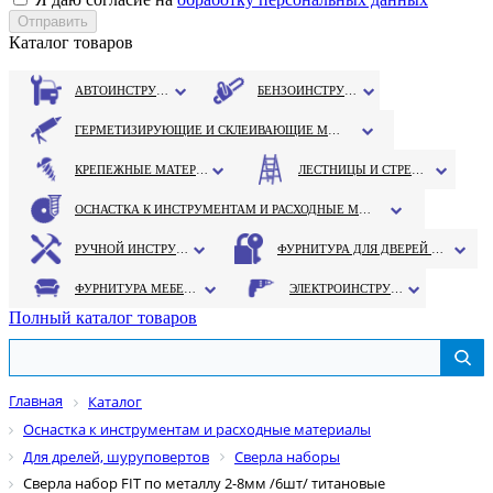
Каталог товаров
АВТОИНСТРУМЕНТ
БЕНЗОИНСТРУМЕНТ
ГЕРМЕТИЗИРУЮЩИЕ И СКЛЕИВАЮЩИЕ МАТЕРИАЛЫ
КРЕПЕЖНЫЕ МАТЕРИАЛЫ
ЛЕСТНИЦЫ И СТРЕМЯНКИ
ОСНАСТКА К ИНСТРУМЕНТАМ И РАСХОДНЫЕ МАТЕРИАЛЫ
РУЧНОЙ ИНСТРУМЕНТ
ФУРНИТУРА ДЛЯ ДВЕРЕЙ И ОКОН
ФУРНИТУРА МЕБЕЛЬНАЯ
ЭЛЕКТРОИНСТРУМЕНТ
Полный каталог товаров
Главная
Каталог
Оснастка к инструментам и расходные материалы
Для дрелей, шуруповертов
Сверла наборы
Сверла набор FIT по металлу 2-8мм /6шт/ титановые