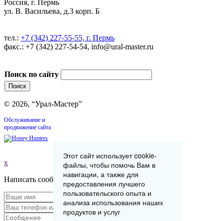
Россия, г. Пермь
ул. В. Васильева, д.3 корп. Б
тел.:
+7 (342) 227-55-55, г. Пермь
факс.: +7 (342) 227-54-54, info@ural-master.ru
Поиск по сайту
© 2026, “Урал-Мастер”
Обслуживание и
продвижение сайта
Этот сайт использует cookie-
x
файлы, чтобы помочь Вам в
навигации, а также для
Написать сообщение
предоставления лучшего
пользовательского опыта и
анализа использования наших
продуктов и услуг