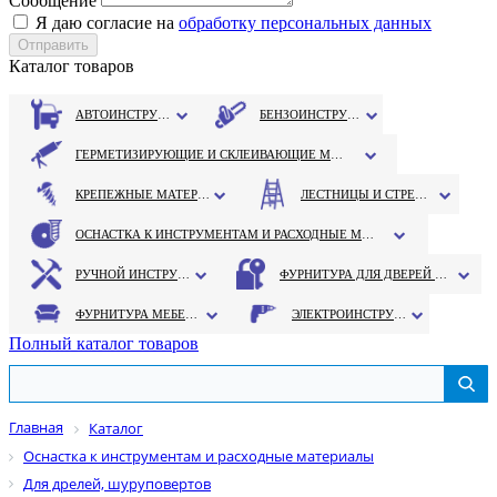
Сообщение
Я даю согласие на
обработку персональных данных
Каталог товаров
АВТОИНСТРУМЕНТ
БЕНЗОИНСТРУМЕНТ
ГЕРМЕТИЗИРУЮЩИЕ И СКЛЕИВАЮЩИЕ МАТЕРИАЛЫ
КРЕПЕЖНЫЕ МАТЕРИАЛЫ
ЛЕСТНИЦЫ И СТРЕМЯНКИ
ОСНАСТКА К ИНСТРУМЕНТАМ И РАСХОДНЫЕ МАТЕРИАЛЫ
РУЧНОЙ ИНСТРУМЕНТ
ФУРНИТУРА ДЛЯ ДВЕРЕЙ И ОКОН
ФУРНИТУРА МЕБЕЛЬНАЯ
ЭЛЕКТРОИНСТРУМЕНТ
Полный каталог товаров
Главная
Каталог
Оснастка к инструментам и расходные материалы
Для дрелей, шуруповертов