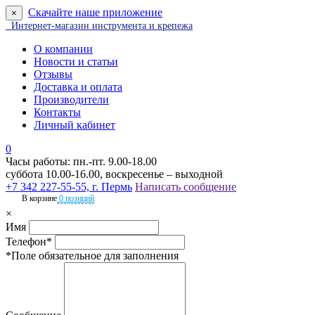
Скачайте наше приложение
×
Интернет-магазин инструмента и крепежа
О компании
Новости и статьи
Отзывы
Доставка и оплата
Производители
Контакты
Личный кабинет
0
Часы работы: пн.-пт. 9.00-18.00
суббота 10.00-16.00, воскресенье – выходной
+7 342 227-55-55, г. Пермь
Написать сообщение
В корзине
0 позиций
×
Имя
Телефон*
*Поле обязательное для заполнения