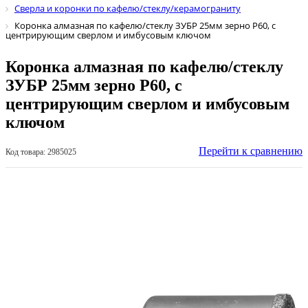
Сверла и коронки по кафелю/стеклу/керамограниту
Коронка алмазная по кафелю/стеклу ЗУБР 25мм зерно Р60, с
центрирующим сверлом и имбусовым ключом
Коронка алмазная по кафелю/стеклу
ЗУБР 25мм зерно Р60, с
центрирующим сверлом и имбусовым
ключом
Перейти к сравнению
Код товара: 2985025