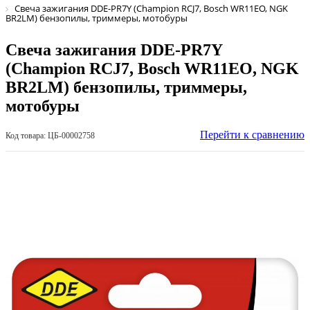
Свеча зажигания DDE-PR7Y (Champion RCJ7, Bosch WR11EO, NGK
BR2LM) бензопилы, триммеры, мотобуры
Свеча зажигания DDE-PR7Y
(Champion RCJ7, Bosch WR11EO, NGK
BR2LM) бензопилы, триммеры,
мотобуры
Перейти к сравнению
Код товара: ЦБ-00002758