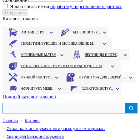
Сообщение
Я даю согласие на
обработку персональных данных
Каталог товаров
АВТОИНСТРУМЕНТ
БЕНЗОИНСТРУМЕНТ
ГЕРМЕТИЗИРУЮЩИЕ И СКЛЕИВАЮЩИЕ МАТЕРИАЛЫ
КРЕПЕЖНЫЕ МАТЕРИАЛЫ
ЛЕСТНИЦЫ И СТРЕМЯНКИ
ОСНАСТКА К ИНСТРУМЕНТАМ И РАСХОДНЫЕ МАТЕРИАЛЫ
РУЧНОЙ ИНСТРУМЕНТ
ФУРНИТУРА ДЛЯ ДВЕРЕЙ И ОКОН
ФУРНИТУРА МЕБЕЛЬНАЯ
ЭЛЕКТРОИНСТРУМЕНТ
Полный каталог товаров
Главная
Каталог
Оснастка к инструментам и расходные материалы
Свечи для бензоинструмента