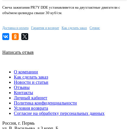
Свеча зажигания PR7Y DDE устанавливется на двухтактные двигатели с
объёмом цилиндра свыше 30 куб/см.
Доставка и оплата
Гарантия и возврат
Как сделать заказ
Сервис
Написать отзыв
О компании
Как сделать заказ
Новости и статьи
Отзывы
Контакты
Личный кабинет
Политика конфиденциальности
Условия возврата
Согласие на обработку персональных данных
Россия, г. Пермь
ул. В. Васильева, д.3 корп. Б