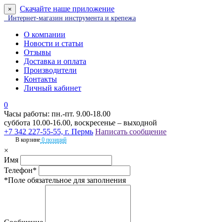
Скачайте наше приложение
×
Интернет-магазин инструмента и крепежа
О компании
Новости и статьи
Отзывы
Доставка и оплата
Производители
Контакты
Личный кабинет
0
Часы работы: пн.-пт. 9.00-18.00
суббота 10.00-16.00, воскресенье – выходной
+7 342 227-55-55, г. Пермь
Написать сообщение
В корзине
0 позиций
×
Имя
Телефон*
*Поле обязательное для заполнения