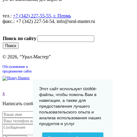
тел.:
+7 (342) 227-55-55, г. Пермь
факс.: +7 (342) 227-54-54, info@ural-master.ru
Поиск по сайту
© 2026, “Урал-Мастер”
Обслуживание и
продвижение сайта
Этот сайт использует cookie-
x
файлы, чтобы помочь Вам в
навигации, а также для
Написать сообщение
предоставления лучшего
пользовательского опыта и
анализа использования наших
продуктов и услуг