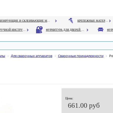
ГЕРМЕТИЗИРУЮЩИЕ И СКЛЕИВАЮЩИЕ МАТЕРИАЛЫ
КРЕПЕЖНЫЕ МАТЕРИАЛЫ
РУЧНОЙ ИНСТРУМЕНТ
ФУРНИТУРА ДЛЯ ДВЕРЕЙ И ОКОН
алы
Для сварочных аппаратов
Сварочные принадлежности
Ро
Цена:
661.00 руб