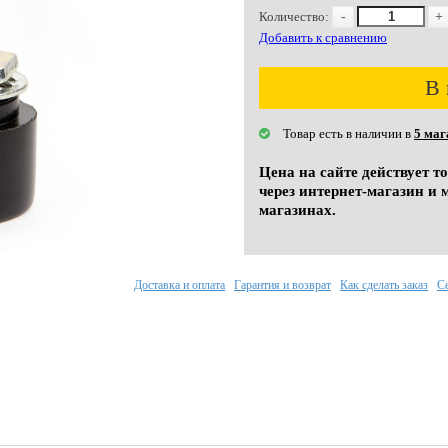
Количество:
-
+
Добавить к сравнению
В 
Товар есть в наличии в
5 маг
Цена на сайте действует т
через интернет-магазин и 
магазинах.
Доставка и оплата
Гарантия и возврат
Как сделать заказ
С