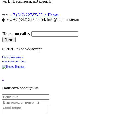
ул. В. Васильева, д.3 корп. Б
тел.:
+7 (342) 227-55-55, г. Пермь
факс.: +7 (342) 227-54-54, info@ural-master.ru
Поиск по сайту
© 2026, “Урал-Мастер”
Обслуживание и
продвижение сайта
x
Написать сообщение