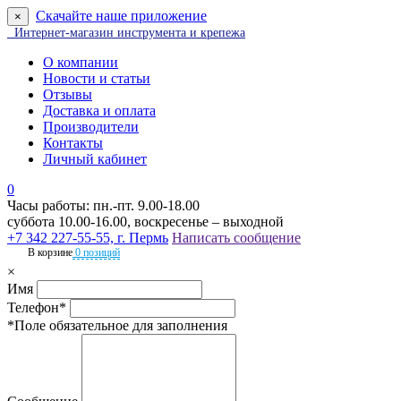
Скачайте наше приложение
×
Интернет-магазин инструмента и крепежа
О компании
Новости и статьи
Отзывы
Доставка и оплата
Производители
Контакты
Личный кабинет
0
Часы работы: пн.-пт. 9.00-18.00
суббота 10.00-16.00, воскресенье – выходной
+7 342 227-55-55, г. Пермь
Написать сообщение
В корзине
0 позиций
×
Имя
Телефон*
*Поле обязательное для заполнения