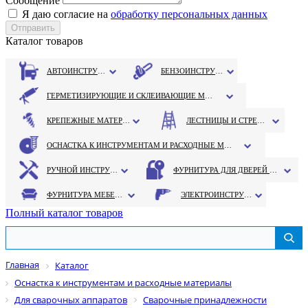
Сообщение
Я даю согласие на
обработку персональных данных
Каталог товаров
АВТОИНСТРУМЕНТ
БЕНЗОИНСТРУМЕНТ
ГЕРМЕТИЗИРУЮЩИЕ И СКЛЕИВАЮЩИЕ МАТЕРИАЛЫ
КРЕПЕЖНЫЕ МАТЕРИАЛЫ
ЛЕСТНИЦЫ И СТРЕМЯНКИ
ОСНАСТКА К ИНСТРУМЕНТАМ И РАСХОДНЫЕ МАТЕРИАЛЫ
РУЧНОЙ ИНСТРУМЕНТ
ФУРНИТУРА ДЛЯ ДВЕРЕЙ И ОКОН
ФУРНИТУРА МЕБЕЛЬНАЯ
ЭЛЕКТРОИНСТРУМЕНТ
Полный каталог товаров
Главная
Каталог
Оснастка к инструментам и расходные материалы
Для сварочных аппаратов
Сварочные принадлежности